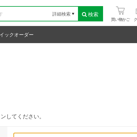
検索
詳細検索
買い物かご
イックオーダー
インしてください。