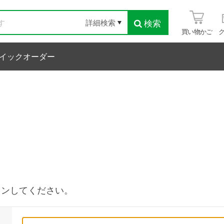
検索
詳細検索
買い物かご
イックオーダー
インしてください。