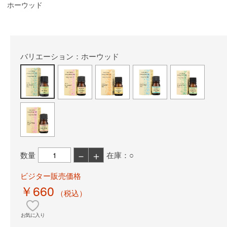
ホーウッド
バリエーション：ホーウッド
－
＋
数量
在庫：○
ビジター販売価格
￥660
（税込）
お気に入り