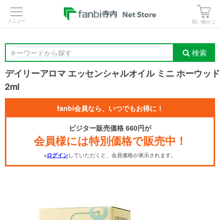
>
買い物かご
検索
キーワードから探す
デイリーアロマ エッセンシャルオイル ミニ ホーウッド
2ml
fanbi会員なら、いつでもお得に！
ビジター販売価格 660円が
会員様には特別価格で販売中！
※
していただくと、会員価格が表示されます。
ログイン