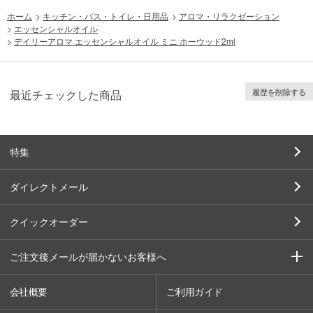
ホーム
>
キッチン・バス・トイレ・日用品
>
アロマ・リラクゼーション
>
エッセンシャルオイル
>
デイリーアロマ エッセンシャルオイル ミニ ホーウッド2ml
履歴を削除する
最近チェックした商品
特集
ダイレクトメール
クイックオーダー
ご注文後メールが届かないお客様へ
会社概要
ご利用ガイド