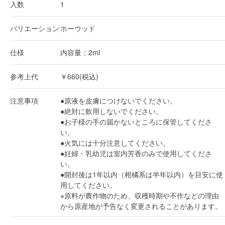
入数
1
バリエーション
ホーウッド
仕様
内容量：2ml
参考上代
￥660(税込)
注意事項
●原液を皮膚につけないでください。
●絶対に飲用しないでください。
●お子様の手の届かないところに保管してくださ
い。
●火気には十分注意してください。
●妊婦・乳幼児は室内芳香のみで使用してくださ
い。
●開封後は1年以内（柑橘系は半年以内）を目安に使
用してください。
※原料が農作物のため、収穫時期や不作などの理由
から原産地が予告なく変更されることがあります。