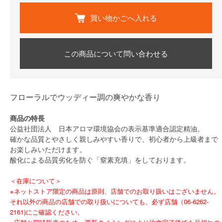
買い物かごへ入れる
この商品について問い合わせる
フローラルでウッディー調の爽やかな香り
商品の特長
公益社団法人 日本アロマ環境協会の表示基準適合認定精油。
確かな品質とやさしく親しみやすい香りで、初心者から上級者まで
お楽しみいただけます。
酸化による品質劣化を防ぐ「窒素充填」をしております。
＜在庫について＞
※ネットストア限定の商品は原則、店舗でのお取り扱いはございません。
それ以外の商品の店舗での取り扱いについても、必ず店舗（06-6262-
2161)にご確認ください。