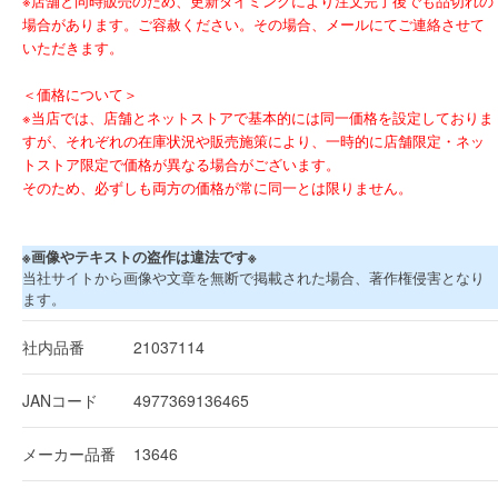
※店舗と同時販売のため、更新タイミングにより注文完了後でも品切れの
場合があります。ご容赦ください。その場合、メールにてご連絡させて
いただきます。
＜価格について＞
※当店では、店舗とネットストアで基本的には同一価格を設定しておりま
すが、それぞれの在庫状況や販売施策により、一時的に店舗限定・ネッ
トストア限定で価格が異なる場合がございます。
そのため、必ずしも両方の価格が常に同一とは限りません。
※画像やテキストの盗作は違法です※
当社サイトから画像や文章を無断で掲載された場合、著作権侵害となり
ます。
社内品番
21037114
JANコード
4977369136465
メーカー品番
13646