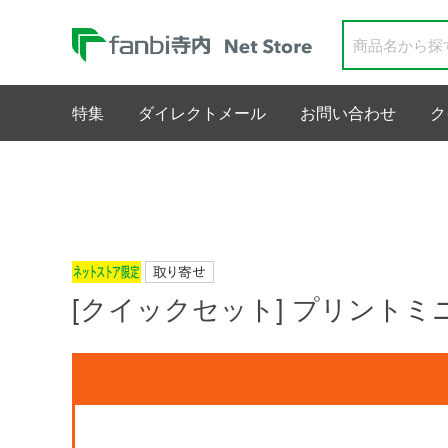
特集
ダイレクトメール
お問い合わせ
ク
[クイックセット] プリント