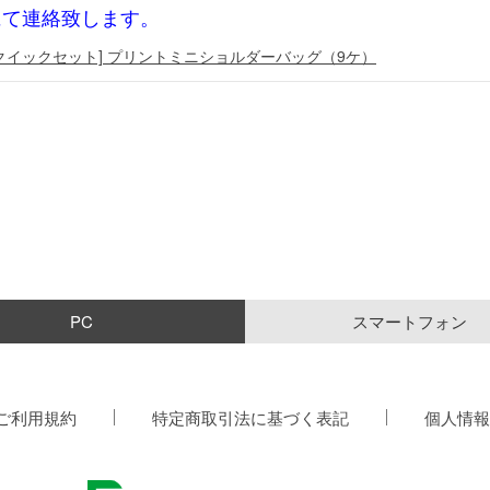
にて連絡致します。
[クイックセット] プリントミニショルダーバッグ（9ケ）
PC
スマートフォン
ご利用規約
特定商取引法に基づく表記
個人情報