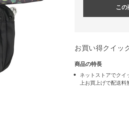
この
お買い得クイッ
商品の特長
ネットストアでクイ
上お買上げで配送料