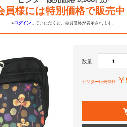
会員様には特別価格で販売中
※
ログイン
していただくと、会員価格が表示されます。
数量
￥
ビジター販売価格