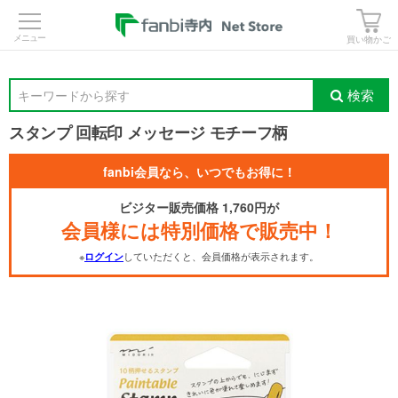
>
買い物かご
検索
キーワードから探す
スタンプ 回転印 メッセージ モチーフ柄
fanbi会員なら、いつでもお得に！
ビジター販売価格 1,760円が
会員様には特別価格で販売中！
※
していただくと、会員価格が表示されます。
ログイン