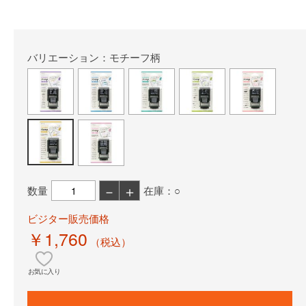
バリエーション：モチーフ柄
－
＋
数量
在庫：○
ビジター販売価格
￥1,760
（税込）
お気に入り