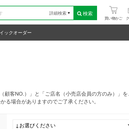
検索
詳細検索
買い物かご
イックオーダー
.（顧客NO.）」と「ご店名（小売店会員の方のみ）」
かかる場合がありますのでご了承ください。