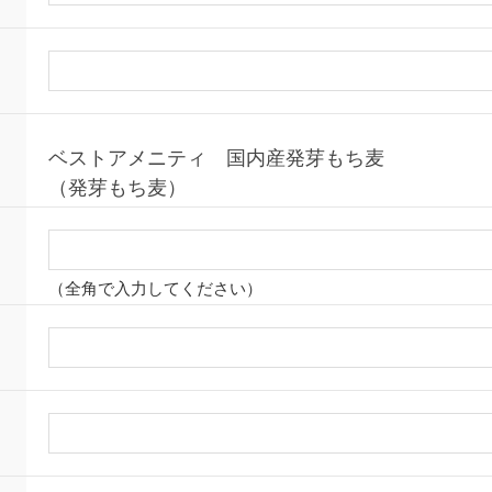
ベストアメニティ 国内産発芽もち麦
（発芽もち麦）
（全角で入力してください）