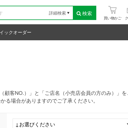
検索
詳細検索
買い物かご
イックオーダー
.（顧客NO.）」と「ご店名（小売店会員の方のみ）」
かかる場合がありますのでご了承ください。