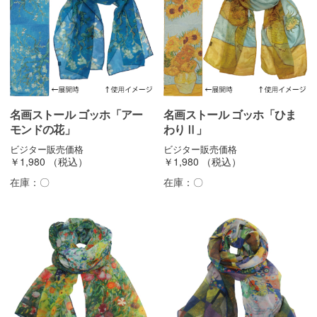
名画ストール ゴッホ「アー
名画ストール ゴッホ「ひま
モンドの花」
わりⅡ」
ビジター販売価格
ビジター販売価格
￥1,980
（税込）
￥1,980
（税込）
在庫：
〇
在庫：
〇