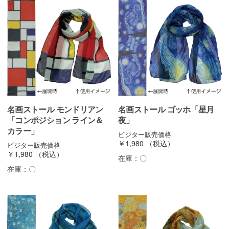
名画ストール モンドリアン
名画ストール ゴッホ「星月
「コンポジション ライン＆
夜」
カラー」
ビジター販売価格
￥1,980
（税込）
ビジター販売価格
￥1,980
（税込）
在庫：
〇
在庫：
〇