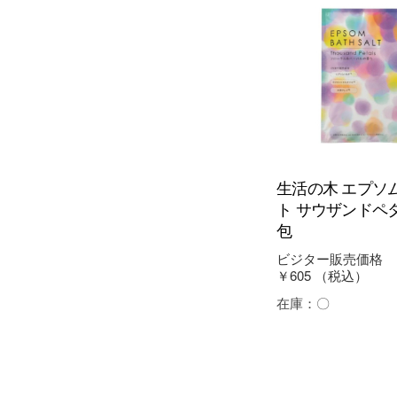
生活の木 エプソ
ト サウザンドペタル
包
ビジター販売価格
￥605
（税込）
在庫：
〇