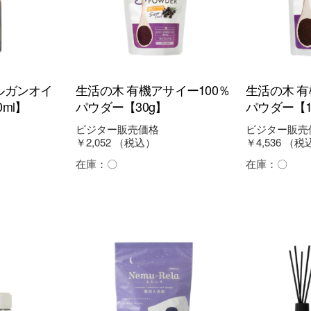
ルガンオイ
生活の木 有機アサイー100％
生活の木 有
ml】
パウダー【30g】
パウダー【1
ビジター販売価格
ビジター販売
￥2,052
（税込）
￥4,536
（税
在庫：
〇
在庫：
〇