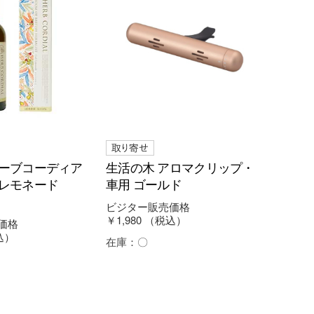
ハーブコーディア
生活の木 アロマクリップ・
トレモネード
車用 ゴールド
ビジター販売価格
￥1,980
（税込）
価格
込）
在庫：
〇