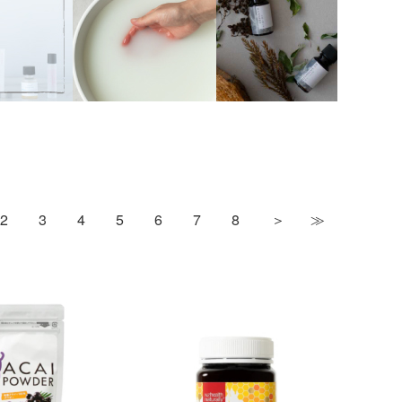
2
3
4
5
6
7
8