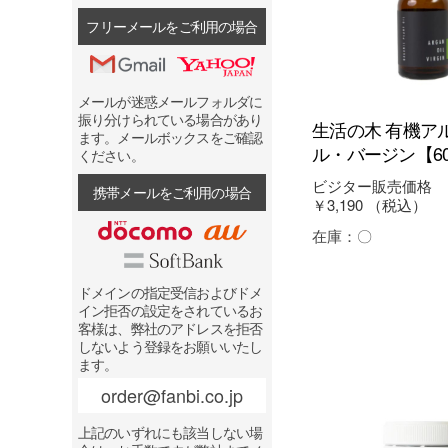
フリーメールをご利用の場合
メールが迷惑メールフォルダに
振り分けられている場合があり
生活の木 有機ア
ます。メールボックスをご確認
ル・バージン【60
ください。
ビジター販売価格
携帯メールをご利用の場合
￥3,190
（税込）
在庫：
〇
ドメインの指定受信およびドメ
イン拒否の設定をされているお
客様は、弊社のアドレスを拒否
しないよう登録をお願いいたし
ます。
order@fanbi.co.jp
上記のいずれにも該当しない場