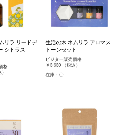
ムリラ リードデ
生活の木 ネムリラ アロマス
ー シトラス
トーンセット
ビジター販売価格
￥3,630
（税込）
価格
込）
在庫：
〇