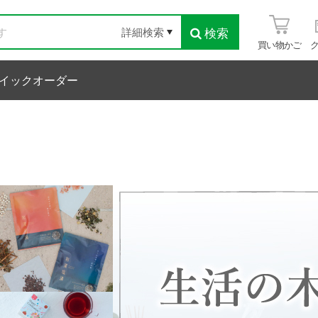
検索
詳細検索
買い物かご
イックオーダー