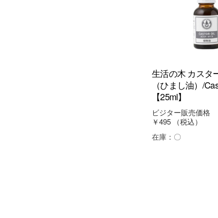
生活の木 カスタ
（ひまし油）/Cast
【25ml】
ビジター販売価格
￥495
（税込）
在庫：
〇