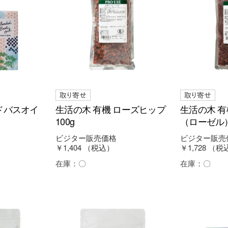
ドバスオイ
生活の木 有機 ローズヒップ
生活の木 有
100g
（ローゼル）
ビジター販売価格
ビジター販売
￥1,404
（税込）
￥1,728
（税
在庫：
〇
在庫：
〇