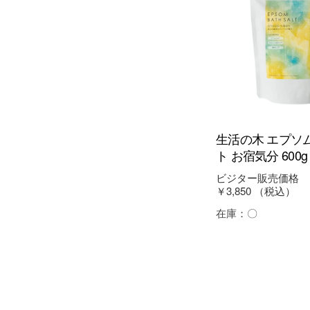
生活の木 エプソ
ト お宿気分 600g
ビジター販売価格
￥3,850
（税込）
在庫：
〇