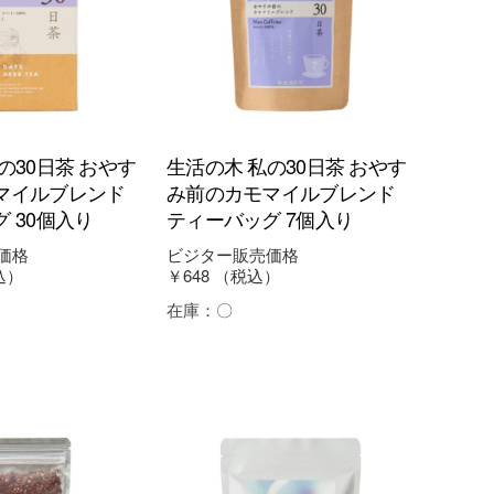
の30日茶 おやす
生活の木 私の30日茶 おやす
マイルブレンド
み前のカモマイルブレンド
 30個入り
ティーバッグ 7個入り
価格
ビジター販売価格
込）
￥648
（税込）
在庫：
〇