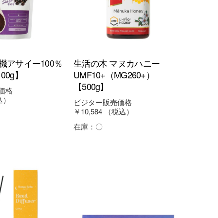
機アサイー100％
生活の木 マヌカハニー
00g】
UMF10+（MG260+）
【500g】
価格
込）
ビジター販売価格
￥10,584
（税込）
在庫：
〇