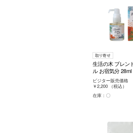
生活の木 ブレン
ル お宿気分 28ml
ビジター販売価格
￥2,200
（税込）
在庫：
〇