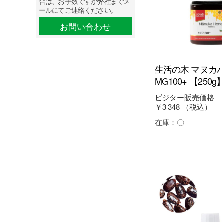
合は、お手数ですが弊社までメ
ールにてご連絡ください。
お問い合わせ
生活の木 マヌカ
MG100+ 【250g
ビジター販売価格
￥3,348
（税込）
在庫：
〇