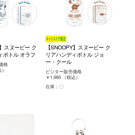
Y】スヌーピー ク
【SNOOPY】スヌーピー ク
ィボトル オラフ
リアハンディボトル ジョ
ー・クール
価格
込）
ビジター販売価格
￥1,980
（税込）
在庫：
〇