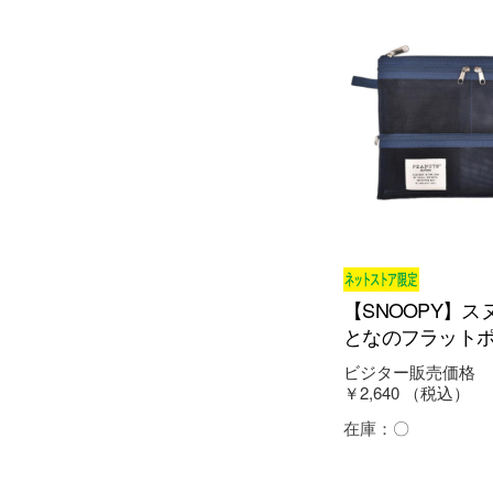
【SNOOPY】ス
となのフラットポ
ビジター販売価格
￥2,640
（税込）
在庫：
〇