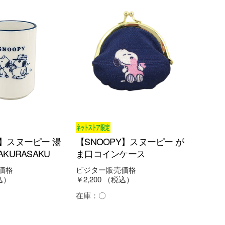
Y】スヌーピー 湯
【SNOOPY】スヌーピー が
AKURASAKU
ま口コインケース
価格
ビジター販売価格
込）
￥2,200
（税込）
在庫：
〇