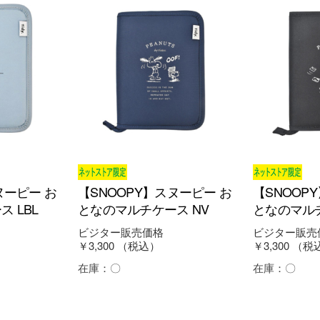
ヌーピー お
【SNOOPY】スヌーピー お
【SNOOP
 LBL
となのマルチケース NV
となのマルチ
ビジター販売価格
ビジター販売
￥3,300
（税込）
￥3,300
（税
在庫：
〇
在庫：
〇