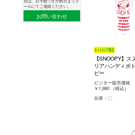
合は、お手数ですが弊社までメ
ールにてご連絡ください。
お問い合わせ
【SNOOPY】ス
リアハンディボト
ピー
ビジター販売価格
￥1,980
（税込）
在庫：
〇