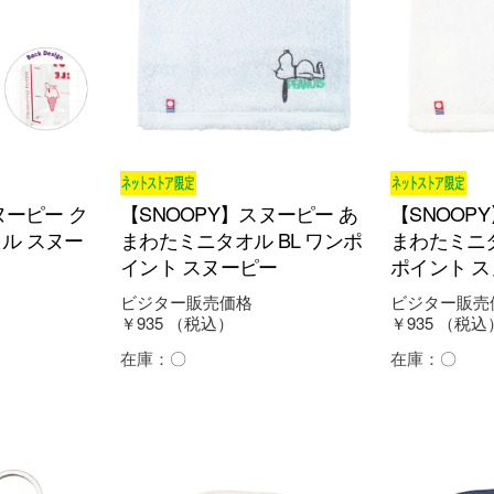
ヌーピー ク
【SNOOPY】スヌーピー あ
【SNOOP
ル スヌー
まわたミニタオル BL ワンポ
まわたミニタ
イント スヌーピー
ポイント 
ビジター販売価格
ビジター販売
￥935
（税込）
￥935
（税込
在庫：
〇
在庫：
〇