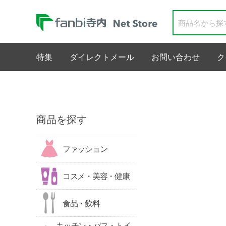
特集
ダイレクトメール
お問い合わせ
ク
商品を探す
ファッション
コスメ・美容・健康
食品・飲料
キッチン・バス・トイ