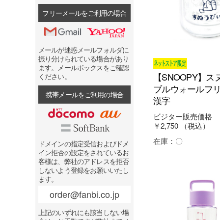
フリーメールをご利用の場合
メールが迷惑メールフォルダに
振り分けられている場合があり
ます。メールボックスをご確認
【SNOOPY】ス
ください。
ブルウォールフリ
携帯メールをご利用の場合
漢字
ビジター販売価格
￥2,750
（税込）
在庫：
〇
ドメインの指定受信およびドメ
イン拒否の設定をされているお
客様は、弊社のアドレスを拒否
しないよう登録をお願いいたし
ます。
order@fanbi.co.jp
上記のいずれにも該当しない場