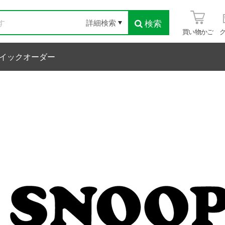
検索
詳細検索
買い物かご
イックオーダー