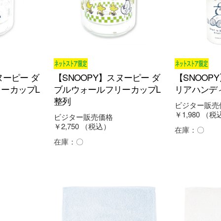
ヌーピー ダ
【SNOOPY】スヌーピー ダ
【SNOOP
ーカップL
ブルウォールフリーカップL
リアハンデ
整列
ビジター販売
￥1,980
（税
ビジター販売価格
￥2,750
（税込）
在庫：
〇
在庫：
〇