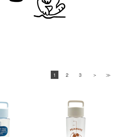
1
2
3