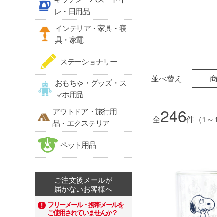
レ・日用品
インテリア・家具・寝
具・家電
ステーショナリー
並べ替え：
おもちゃ・グッズ・ス
マホ用品
246
アウトドア・旅行用
全
件（1～
品・エクステリア
ペット用品
ご注文後メールが
届かないお客様へ
フリーメール・携帯メールを
ご使用されていませんか？