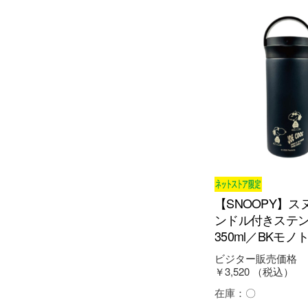
【SNOOPY】ス
ンドル付きステ
350ml／BKモノト
ビジター販売価格
￥3,520
（税込）
在庫：
〇