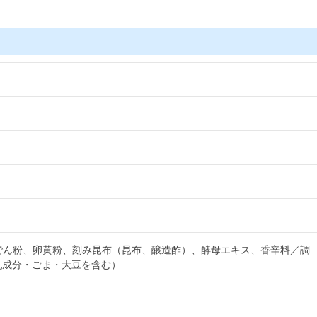
でん粉、卵黄粉、刻み昆布（昆布、醸造酢）、酵母エキス、香辛料／調
乳成分・ごま・大豆を含む）