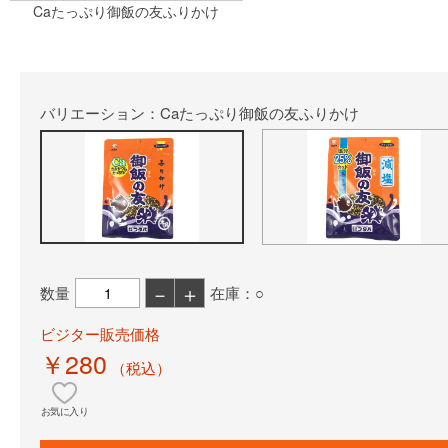
Caたっぷり御飯の友ふりかけ
バリエーション：Caたっぷり御飯の友ふりかけ
－
＋
数量
在庫：○
ビジター販売価格
￥280
（税込）
お気に入り