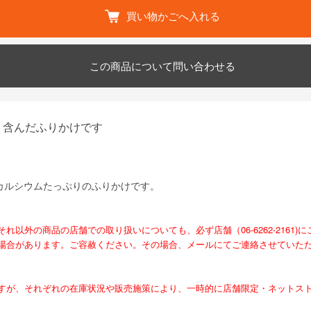
買い物かごへ入れる
この商品について問い合わせる
り含んだふりかけです
カルシウムたっぷりのふりかけです。
外の商品の店舗での取り扱いについても、必ず店舗（06-6262-2161)
場合があります。ご容赦ください。その場合、メールにてご連絡させていた
すが、それぞれの在庫状況や販売施策により、一時的に店舗限定・ネットス