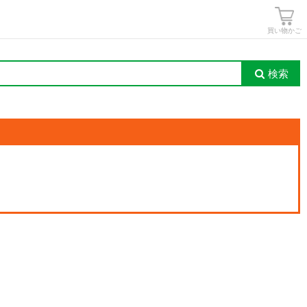
買い物かご
検索