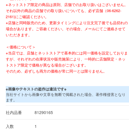
※ネットストア限定の商品は原則、店舗でのお取り扱いはございません。
それ以外の商品の店舗での取り扱いについても、必ず店舗（06-6262-
2161)にご確認ください。
※店舗と同時販売のため、更新タイミングにより注文完了後でも品切れの
場合があります。ご容赦ください。その場合、メールにてご連絡させて
いただきます。
＜価格について＞
※当店では、店舗とネットストアで基本的には同一価格を設定しておりま
すが、それぞれの在庫状況や販売施策により、一時的に店舗限定・ネッ
トストア限定で価格が異なる場合がございます。
そのため、必ずしも両方の価格が常に同一とは限りません。
※画像やテキストの盗作は違法です※
当社サイトから画像や文章を無断で掲載された場合、著作権侵害となり
ます。
社内品番
81290165
入数
1