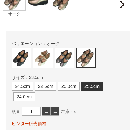
Prev
オーク
バリエーション：オーク
サイズ：23.5cm
24.5cm
22.5cm
23.0cm
23.5cm
24.0cm
－
＋
数量
在庫：○
ビジター販売価格