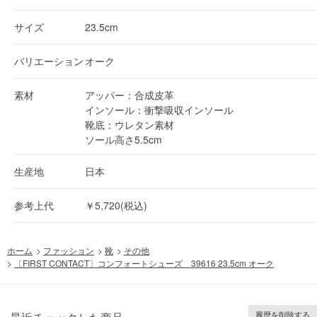
サイズ
23.5cm
バリエーション
オーク
素材
アッパー：合成皮革
インソール：衝撃吸収インソール
靴底：ウレタン素材
ソール高さ5.5cm
生産地
日本
参考上代
￥5,720(税込)
ホーム
>
ファッション
>
靴
>
その他
>
〔FIRST CONTACT〕コンフォートシューズ 39616 23.5cm オーク
履歴を削除する