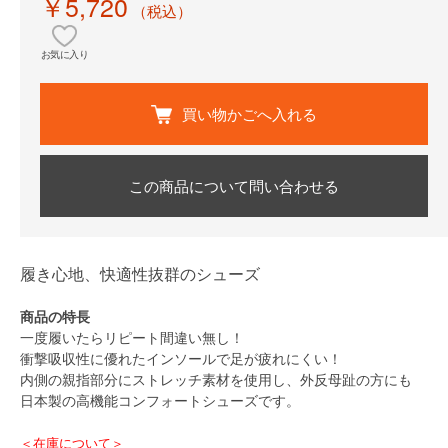
￥5,720
（税込）
お気に入り
買い物かごへ入れる
この商品について問い合わせる
履き心地、快適性抜群のシューズ
商品の特長
一度履いたらリピート間違い無し！
衝撃吸収性に優れたインソールで足が疲れにくい！
内側の親指部分にストレッチ素材を使用し、外反母趾の方にも
日本製の高機能コンフォートシューズです。
＜在庫について＞