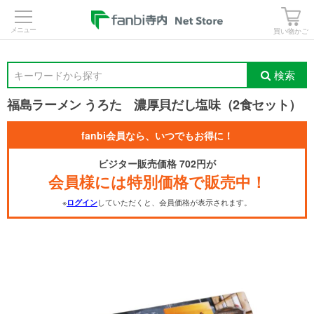
>
買い物かご
検索
キーワードから探す
福島ラーメン うろた 濃厚貝だし塩味（2食セット）
fanbi会員なら、いつでもお得に！
ビジター販売価格 702円が
会員様には特別価格で販売中！
※
していただくと、会員価格が表示されます。
ログイン