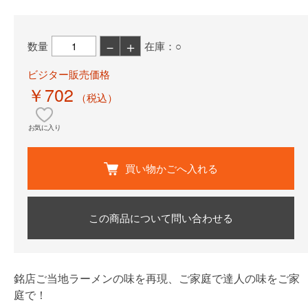
－
＋
数量
在庫：○
ビジター販売価格
￥702
（税込）
お気に入り
買い物かごへ入れる
この商品について問い合わせる
銘店ご当地ラーメンの味を再現、ご家庭で達人の味をご家
庭で！