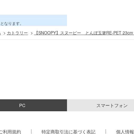
害となります。
品
>
カトラリー
>
【SNOOPY】スヌーピー とんぼ玉箸RE-PET 23cm
PC
スマートフォン
ご利用規約
特定商取引法に基づく表記
個人情報