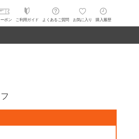
クーポン
ご利用ガイド
よくあるご質問
お気に入り
購入履歴
ェフ