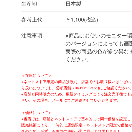
生産地
日本製
参考上代
￥1,100(税込)
注意事項
※商品はお使いのモニター環
のバージョンによっても画
実際の商品の色が多少異な
ください。
＜在庫について＞
※ネットストア限定の商品は原則、店舗でのお取り扱いはござい
り扱いについても、必ず店舗（06-6262-2161)にご確認ください
※店舗と同時販売のため、更新タイミングにより注文完了後でも
さい。その場合、メールにてご連絡させていただきます。
＜価格について＞
※当店では、店舗とネットストアで基本的には同一価格を設定し
販売施策により、一時的に店舗限定・ネットストア限定で価格
そのため、必ずしも両方の価格が常に同一とは限りません。