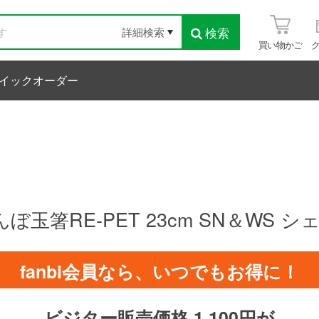
検索
詳細検索
買い物かご
イックオーダー
玉箸RE-PET 23cm SN＆WS シ
fanbi会員なら、いつでもお得に！
ビジター販売価格 1,100円が