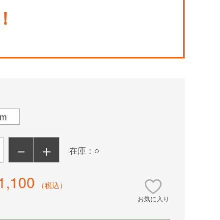
！
cm
－
＋
在庫：○
1,100
（税込）
お気に入り