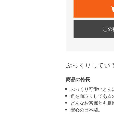
この
ぷっくりしてい
商品の特長
ぷっくり可愛いとん
角を面取りしてある
どんなお茶碗とも相
安心の日本製。