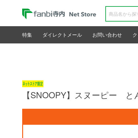
特集
ダイレクトメール
お問い合わせ
ク
【SNOOPY】スヌーピー とんぼ