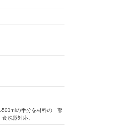
ル500mlの半分を材料の一部
）食洗器対応。