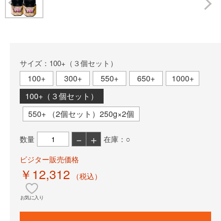
Prev
サイズ：100+（３個セット）
100+
300+
550+
650+
1000+
100+（３個セット）
550+ （2個セット）250g×2個
－
＋
数量
在庫：○
ビジター販売価格
￥12,312
（税込）
お気に入り