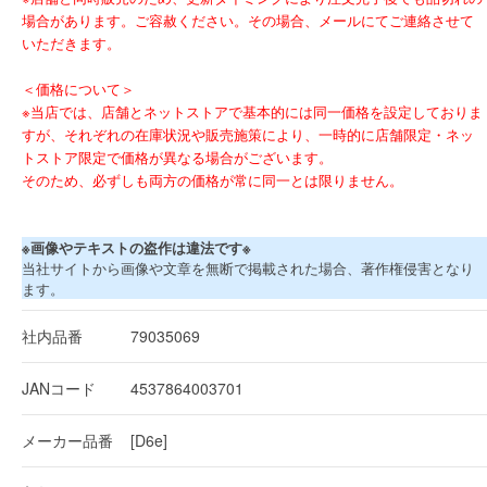
場合があります。ご容赦ください。その場合、メールにてご連絡させて
いただきます。
＜価格について＞
※当店では、店舗とネットストアで基本的には同一価格を設定しておりま
すが、それぞれの在庫状況や販売施策により、一時的に店舗限定・ネッ
トストア限定で価格が異なる場合がございます。
そのため、必ずしも両方の価格が常に同一とは限りません。
※画像やテキストの盗作は違法です※
当社サイトから画像や文章を無断で掲載された場合、著作権侵害となり
ます。
社内品番
79035069
JANコード
4537864003701
メーカー品番
[D6e]