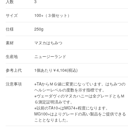
入数
3
サイズ
100+（３個セット）
仕様
250g
素材
マヌカはちみつ
生産地
ニュージーランド
参考上代
1個あたり￥4,104(税込)
注意事項
※TAからＭＧ値に変更になっています。はちみつの
ヘルシーレベルの度数を示す指標です。
※ヴェーダヴィのマヌカハニーは全グレードともＭ
Ｇ測定証明済みです。
※以前のTA10+はMG74+程度になります。
MG100+はよりグレードの高い製品をご提供できる
こととなりました。