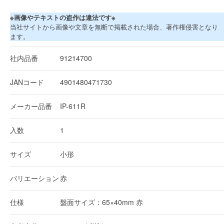
※画像やテキストの盗作は違法です※
当社サイトから画像や文章を無断で掲載された場合、著作権侵害となり
ます。
社内品番
91214700
JANコード
4901480471730
メーカー品番
IP-611R
入数
1
サイズ
小形
バリエーション
赤
仕様
盤面サイズ：65×40mm 赤