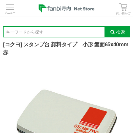
>
買い物かご
検索
キーワードから探す
[コクヨ] スタンプ台 顔料タイプ 小形 盤面65x40m
赤