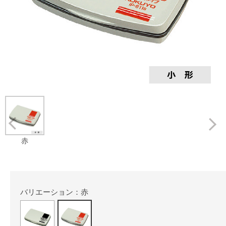
Prev
赤
バリエーション：赤