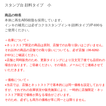
スタンプ台 顔料タイプ 小
商品の特長
本体に再生ABS樹脂を採用しています。
インキの補充には必ずコクヨスタンプインキ(顔料タイプ)IP-690を
ご使用ください。
＜在庫について＞
※ネットストア限定の商品は原則、店舗でのお取り扱いはございません。
それ以外の商品の店舗での取り扱いについても、必ず店舗（06-6262-
2161)にご確認ください。
※店舗と同時販売のため、更新タイミングにより注文完了後でも品切れの
場合があります。ご容赦ください。その場合、メールにてご連絡させて
いただきます。
＜価格について＞
※当店では、店舗とネットストアで基本的には同一価格を設定しておりま
すが、それぞれの在庫状況や販売施策により、一時的に店舗限定・ネッ
トストア限定で価格が異なる場合がございます。
そのため、必ずしも両方の価格が常に同一とは限りません。