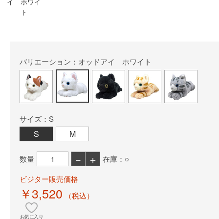
イ ホワイ
ト
バリエーション：オッドアイ ホワイト
サイズ：S
S
M
－
＋
数量
在庫：○
ビジター販売価格
￥3,520
（税込）
お気に入り