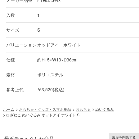
入数
1
サイズ
S
バリエーション
オッドアイ ホワイト
仕様
約H15×W13×D36cm
素材
ポリエステル
参考上代
￥3,520(税込)
ホーム
>
おもちゃ・グッズ・スマホ用品
>
おもちゃ
>
ぬいぐるみ
>
ひざねこ ぬいぐるみ オッドアイ ホワイト S
履歴を削除する
最近チェックした商品