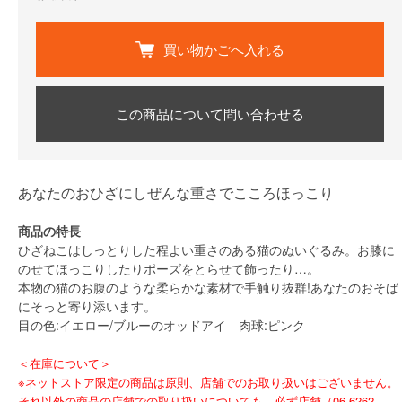
買い物かごへ入れる
この商品について問い合わせる
あなたのおひざにしぜんな重さでこころほっこり
商品の特長
ひざねこはしっとりした程よい重さのある猫のぬいぐるみ。お膝に
のせてほっこりしたりポーズをとらせて飾ったり…。
本物の猫のお腹のような柔らかな素材で手触り抜群!あなたのおそば
にそっと寄り添います。
目の色:イエロー/ブルーのオッドアイ 肉球:ピンク
＜在庫について＞
※ネットストア限定の商品は原則、店舗でのお取り扱いはございません。
それ以外の商品の店舗での取り扱いについても、必ず店舗（06-6262-