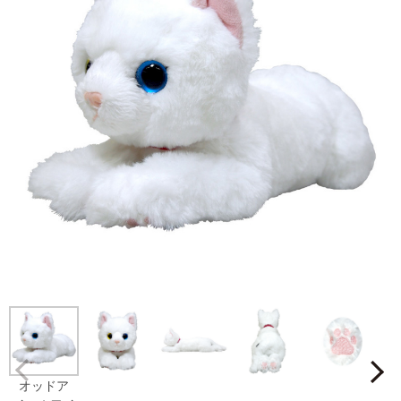
Prev
オッドア