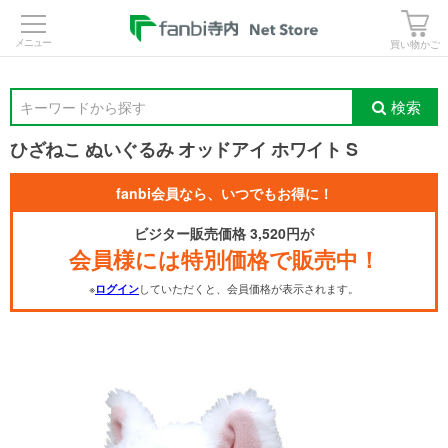
>
買い物かご
検索
キーワードから探す
ひざねこ ぬいぐるみ オッドアイ ホワイト S
fanbi会員なら、いつでもお得に！
ビジター販売価格 3,520円が
会員様には特別価格で販売中！
※
していただくと、会員価格が表示されます。
ログイン