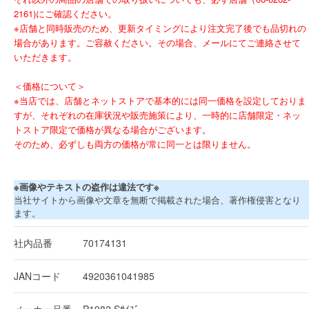
2161)にご確認ください。
※店舗と同時販売のため、更新タイミングにより注文完了後でも品切れの
場合があります。ご容赦ください。その場合、メールにてご連絡させて
いただきます。
＜価格について＞
※当店では、店舗とネットストアで基本的には同一価格を設定しておりま
すが、それぞれの在庫状況や販売施策により、一時的に店舗限定・ネッ
トストア限定で価格が異なる場合がございます。
そのため、必ずしも両方の価格が常に同一とは限りません。
※画像やテキストの盗作は違法です※
当社サイトから画像や文章を無断で掲載された場合、著作権侵害となり
ます。
社内品番
70174131
JANコード
4920361041985
メーカー品番
P1982 Sｻｲｽﾞ