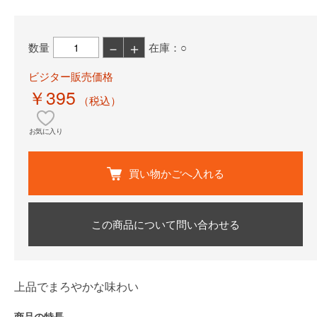
－
＋
数量
在庫：○
ビジター販売価格
￥395
（税込）
お気に入り
買い物かごへ入れる
この商品について問い合わせる
上品でまろやかな味わい
商品の特長