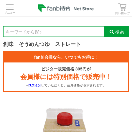
>
買い物かご
検索
キーワードから探す
創味 そうめんつゆ ストレート
fanbi会員なら、いつでもお得に！
ビジター販売価格 395円が
会員様には特別価格で販売中！
※
していただくと、会員価格が表示されます。
ログイン