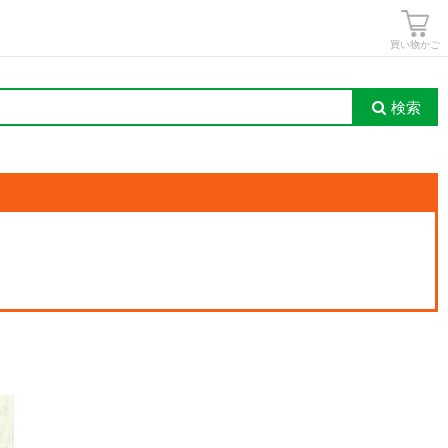
買い物かご
検索