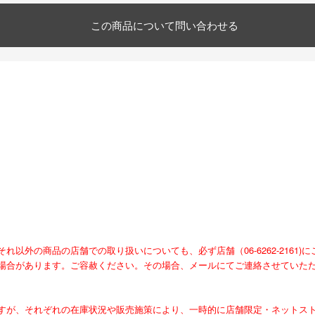
この商品について問い合わせる
外の商品の店舗での取り扱いについても、必ず店舗（06-6262-2161)
場合があります。ご容赦ください。その場合、メールにてご連絡させていた
すが、それぞれの在庫状況や販売施策により、一時的に店舗限定・ネットス