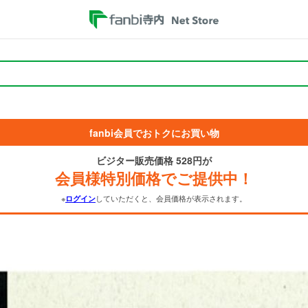
fanbi会員でおトクにお買い物
ビジター販売価格 528円が
会員様特別価格でご提供中！
※
していただくと、会員価格が表示されます。
ログイン