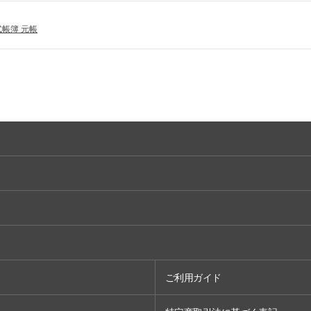
式帳簿 元帳
ご利用ガイド