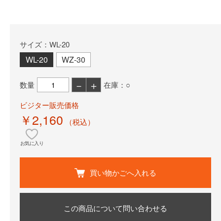
サイズ：WL-20
WL-20
WZ-30
－
＋
数量
在庫：○
ビジター販売価格
￥2,160
（税込）
お気に入り
買い物かごへ入れる
この商品について問い合わせる