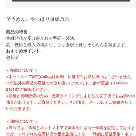
そうめん、やっぱり揖保乃糸
商品の特長
室町時代が受け継がれる手延べ製法。
高い技術と職人の繊細な手さばきが上質なそうめんを紡ぎます。
おすすめポイント
包装済
＜在庫について＞
※ネットストア限定の商品は原則、店舗でのお取り扱いはございません。
それ以外の商品の店舗での取り扱いについても、必ず店舗（06-6262-
2161)にご確認ください。
※店舗と同時販売のため、更新タイミングにより注文完了後でも品切れの
場合があります。ご容赦ください。その場合、メールにてご連絡させて
いただきます。
＜価格について＞
※当店では、店舗とネットストアで基本的には同一価格を設定しておりま
すが、それぞれの在庫状況や販売施策により、一時的に店舗限定・ネッ