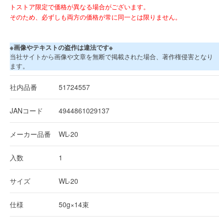
トストア限定で価格が異なる場合がございます。
そのため、必ずしも両方の価格が常に同一とは限りません。
※画像やテキストの盗作は違法です※
当社サイトから画像や文章を無断で掲載された場合、著作権侵害となり
ます。
社内品番
51724557
JANコード
4944861029137
メーカー品番
WL-20
入数
1
サイズ
WL-20
仕様
50g×14束