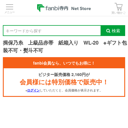
>
買い物かご
検索
キーワードから探す
揖保乃糸 上級品赤帯 紙箱入り WL-20 ※ギフト包
装不可・熨斗不可
fanbi会員なら、いつでもお得に！
ビジター販売価格 2,160円が
会員様には特別価格で販売中！
※
していただくと、会員価格が表示されます。
ログイン