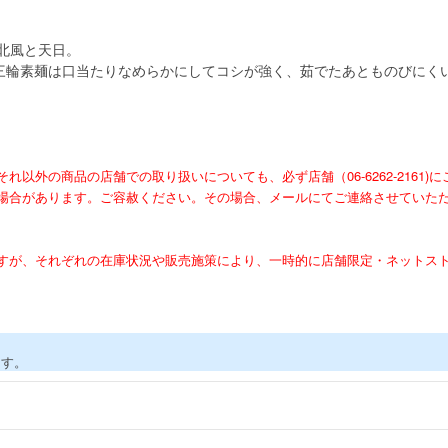
北風と天日。
三輪素麺は口当たりなめらかにしてコシが強く、茹でたあとものびにく
外の商品の店舗での取り扱いについても、必ず店舗（06-6262-2161)
場合があります。ご容赦ください。その場合、メールにてご連絡させていた
すが、それぞれの在庫状況や販売施策により、一時的に店舗限定・ネットス
ます。