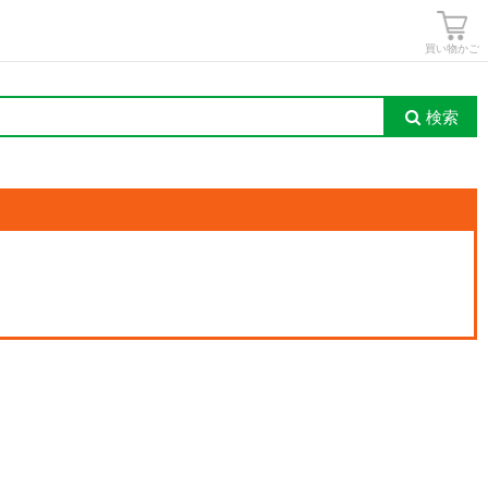
買い物かご
検索