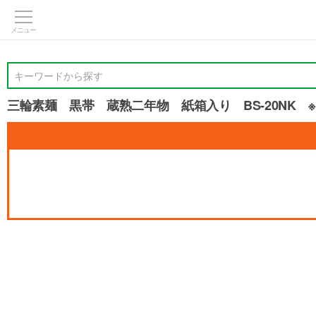
>
キーワードから探す
三輪素麺 黒帯 蔵熟二年物 紙箱入り BS-20NK