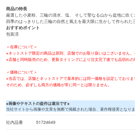
商品の特長
厳選した小麦粉、三輪の清水、塩、 そして聖なる山から盆地に吹く
四季のはっきりした三輪の自然と風土を最大限に生かして作られた
おすすめポイント
包装済
＜在庫について＞
※ネットストア限定の商品は原則、店舗でのお取り扱いはございません。それ以
※店舗と同時販売のため、更新タイミングにより注文完了後でも品切れの
＜価格について＞
※当店では、店舗とネットストアで基本的には同一価格を設定しておりま
そのため、必ずしも両方の価格が常に同一とは限りません。
※画像やテキストの盗作は違法です※
当社サイトから画像や文章を無断で掲載された場合、著作権侵害となり
社内品番
51724649