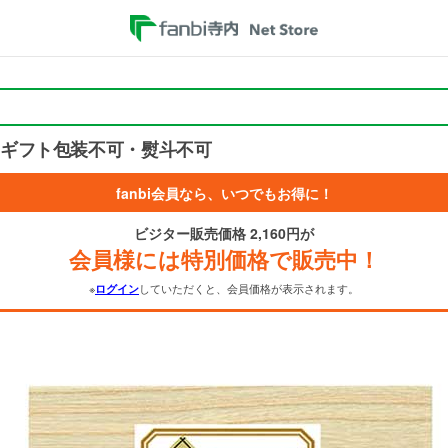
 ※ギフト包装不可・熨斗不可
fanbi会員なら、いつでもお得に！
ビジター販売価格 2,160円が
会員様には特別価格で販売中！
※
していただくと、会員価格が表示されます。
ログイン