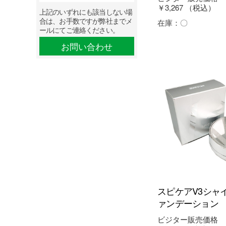
￥3,267
（税込）
上記のいずれにも該当しない場
合は、お手数ですが弊社までメ
在庫：
〇
ールにてご連絡ください。
お問い合わせ
スピケアV3シャ
ァンデーション
ビジター販売価格