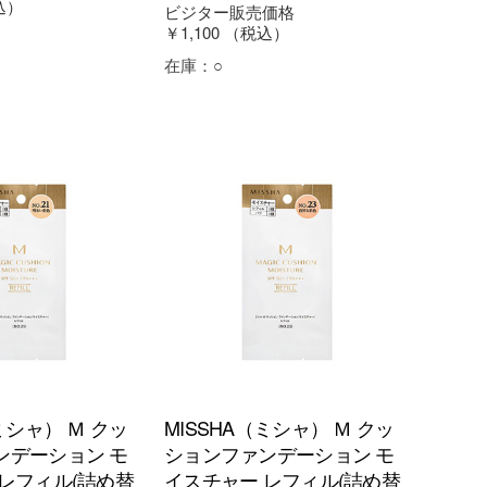
込）
ビジター販売価格
￥1,100
（税込）
在庫：
○
ミシャ） Ｍ クッ
MISSHA（ミシャ） Ｍ クッ
ンデーション モ
ションファンデーション モ
レフィル(詰め替
イスチャー レフィル(詰め替