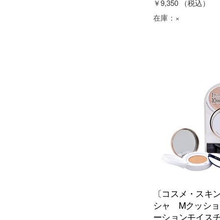
￥9,350
（税込）
在庫：
×
〔コスメ・スキ
シャ Mクッシ
ーションモイス