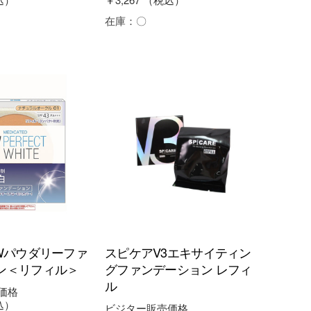
在庫：
〇
PWパウダリーファ
スピケアV3エキサイティン
ン＜リフィル＞
グファンデーション レフィ
ル
価格
込）
ビジター販売価格