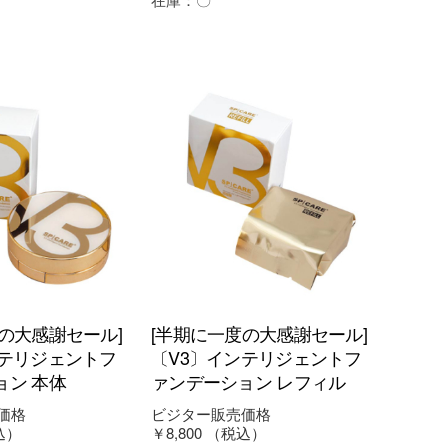
の大感謝セール]
[半期に一度の大感謝セール]
ンテリジェントフ
〔V3〕インテリジェントフ
ョン 本体
ァンデーション レフィル
価格
ビジター販売価格
込）
￥8,800
（税込）