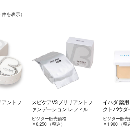
60 件を表示）
リアントフ
スピケアV3ブリリアントフ
イハダ 薬
ァンデーション レフィル
クトパウダ
ビジター販売価格
ビジター販売
￥8,250
（税込）
￥1,980
（税