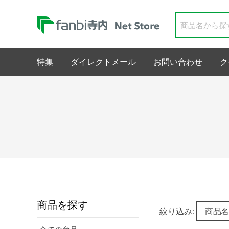
特集
ダイレクトメール
お問い合わせ
ク
商品を探す
絞り込み:
商品名