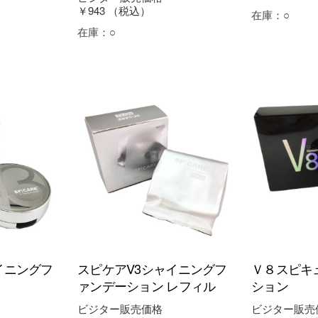
￥943
（税込）
在庫：
○
在庫：
○
イニングフ
スピケアV3シャイニングフ
Ｖ８スピキ
ァンデーション レフィル
ション
ビジター販売価格
ビジター販売