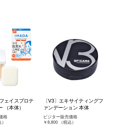
用フェイスプロテ
〔V3〕エキサイティングフ
ー （本体）
ァンデーション 本体
価格
ビジター販売価格
込）
￥8,800
（税込）