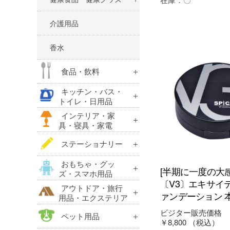
介護用品
香水
食品・飲料
キッチン・バス・
トイレ・日用品
インテリア・家
具・寝具・家電
ステーショナリー
おもちゃ・グッ
[半期に一度の大
ズ・スマホ用品
〔V3〕エキサイ
アウトドア・旅行
ァンデーション 
用品・エクステリア
ビジター販売価格
ペット用品
￥8,800
（税込）