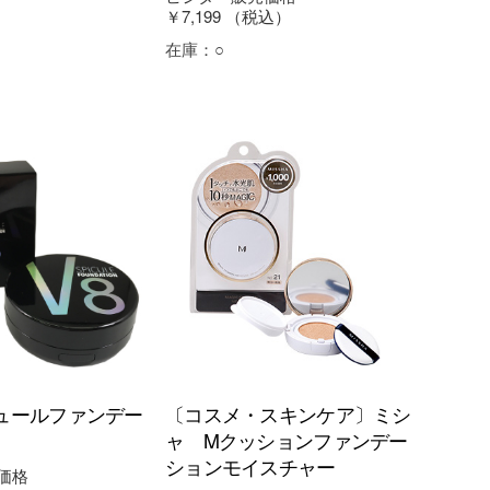
￥7,199
（税込）
在庫：
○
ュールファンデー
〔コスメ・スキンケア〕ミシ
ャ Mクッションファンデー
ションモイスチャー
価格