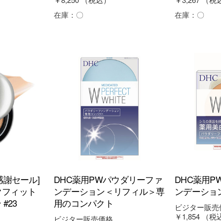
在庫：
〇
在庫：
〇
感謝セール]
DHC薬用PWパウダリーファ
DHC薬用
スクフィット
ンデーション＜リフィル＞専
ンデーショ
#23
用のコンパクト
ビジター販売
￥1,854
（税
ビジター販売価格