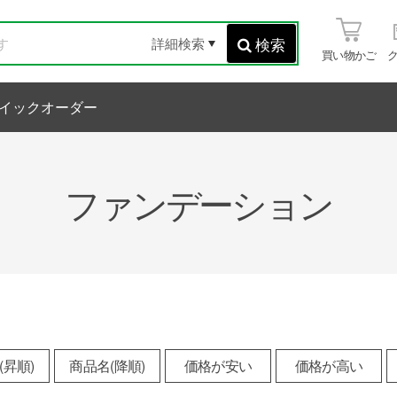
検索
詳細検索
買い物かご
イックオーダー
ファンデーション
(昇順)
商品名(降順)
価格が安い
価格が高い