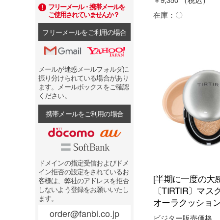
フリーメール・携帯メールを
在庫：
〇
ご使用されていませんか？
フリーメールをご利用の場合
メールが迷惑メールフォルダに
振り分けられている場合があり
ます。メールボックスをご確認
ください。
携帯メールをご利用の場合
ドメインの指定受信およびドメ
イン拒否の設定をされているお
[半期に一度の大
客様は、弊社のアドレスを拒否
〔TIRTIR〕マ
しないよう登録をお願いいたし
ます。
オーラクッション 
order@fanbi.co.jp
ビジター販売価格