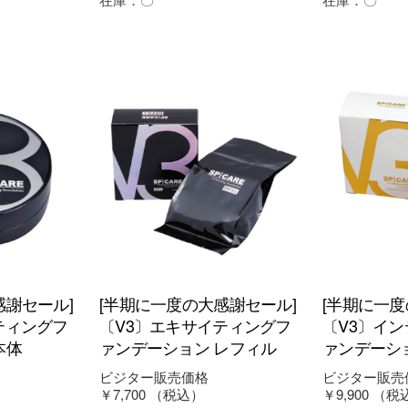
感謝セール]
[半期に一度の大感謝セール]
[半期に一度
ティングフ
〔V3〕エキサイティングフ
〔V3〕イ
本体
ァンデーション レフィル
ァンデーシ
ビジター販売価格
ビジター販売
￥7,700
（税込）
￥9,900
（税