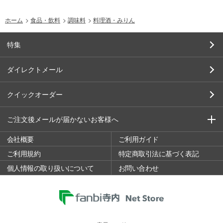
ホーム
>
食品・飲料
>
調味料
>
料理酒・みりん
特集
ダイレクトメール
クイックオーダー
ご注文後メールが届かないお客様へ
会社概要
ご利用ガイド
ご利用規約
特定商取引法に基づく表記
個人情報の取り扱いについて
お問い合わせ