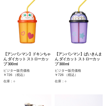
【アンパンマン】ドキンちゃ
【アンパンマン】ばいきんま
ん ダイカット ストローカッ
ん ダイカット ストローカッ
プ 300ml
プ 300ml
ビジター販売価格
ビジター販売価格
￥726
（税込）
￥726
（税込）
在庫：
○
在庫：
○