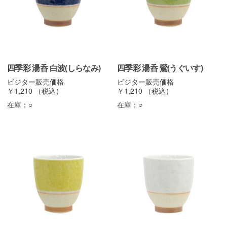
四季彩 湯呑 白波(しらなみ)
四季彩 湯呑 鶯(うぐいす)
ビジター販売価格
ビジター販売価格
￥1,210
（税込）
￥1,210
（税込）
在庫：
○
在庫：
○