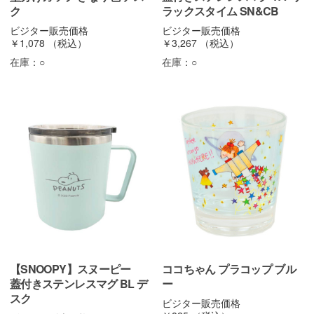
ク
ラックスタイム SN&CB
ビジター販売価格
ビジター販売価格
￥1,078
（税込）
￥3,267
（税込）
在庫：
○
在庫：
○
【SNOOPY】スヌーピー
ココちゃん プラコップ ブル
蓋付きステンレスマグ BL デ
ー
スク
ビジター販売価格