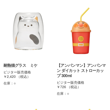
耐熱猫グラス ミケ
【アンパンマン】アンパンマ
ン ダイカット ストローカッ
ビジター販売価格
プ 300ml
￥2,420
（税込）
ビジター販売価格
在庫：
○
￥726
（税込）
在庫：
○