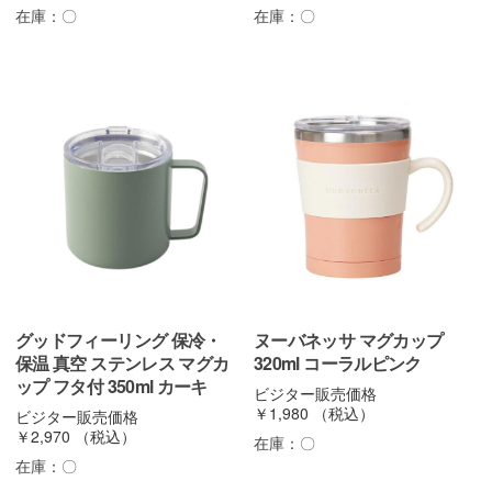
在庫：
〇
在庫：
〇
グッドフィーリング 保冷・
ヌーバネッサ マグカップ
保温 真空 ステンレス マグカ
320ml コーラルピンク
ップ フタ付 350ml カーキ
ビジター販売価格
￥1,980
（税込）
ビジター販売価格
￥2,970
（税込）
在庫：
〇
在庫：
〇