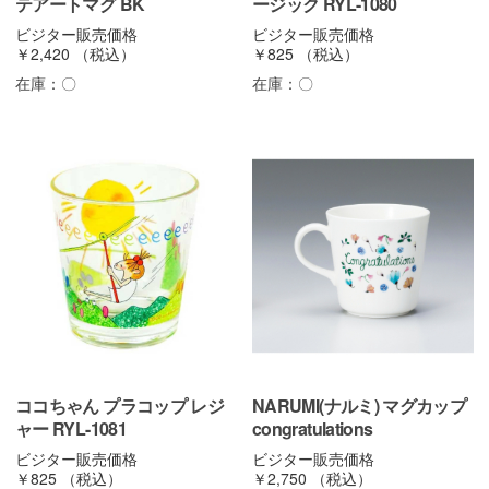
テアートマグ BK
ージック RYL-1080
ビジター販売価格
ビジター販売価格
￥2,420
（税込）
￥825
（税込）
在庫：
〇
在庫：
〇
ココちゃん プラコップ レジ
NARUMI(ナルミ) マグカップ
ャー RYL-1081
congratulations
ビジター販売価格
ビジター販売価格
￥825
（税込）
￥2,750
（税込）