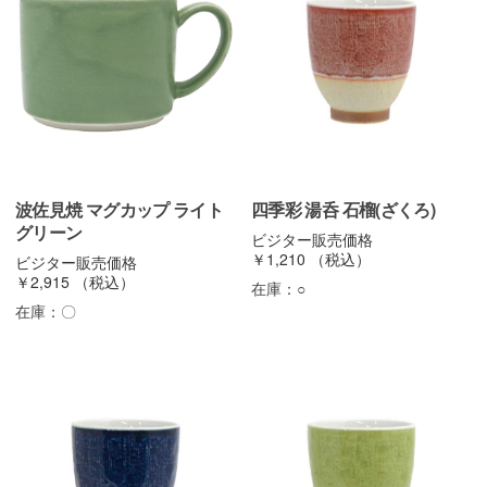
波佐見焼 マグカップ ライト
四季彩 湯呑 石榴(ざくろ)
グリーン
ビジター販売価格
￥1,210
（税込）
ビジター販売価格
￥2,915
（税込）
在庫：
○
在庫：
〇