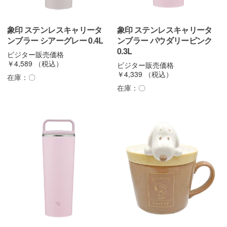
象印 ステンレスキャリータ
象印 ステンレスキャリータ
ンブラー シアーグレー 0.4L
ンブラー パウダリーピンク
0.3L
ビジター販売価格
￥4,589
（税込）
ビジター販売価格
￥4,339
（税込）
在庫：
〇
在庫：
〇