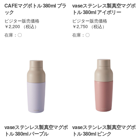
CAFEマグボトル 380ml ブラ
vaseステンレス製真空マグボ
ック
トル 380ml アイボリー
ビジター販売価格
ビジター販売価格
￥2,200
（税込）
￥2,750
（税込）
在庫：
〇
在庫：
〇
vaseステンレス製真空マグボ
vaseステンレス製真空マグボ
トル 380ml パープル
トル 380ml ピンク