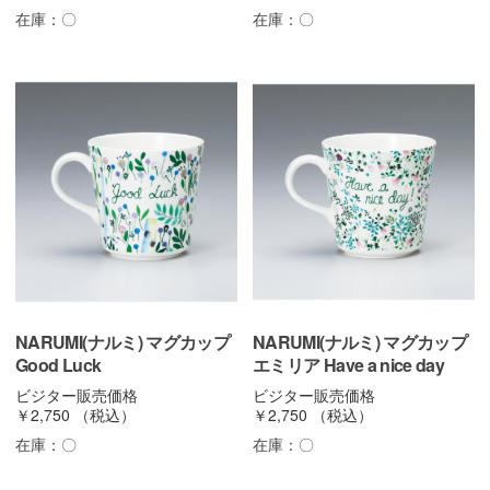
在庫：
〇
在庫：
〇
NARUMI(ナルミ) マグカップ
NARUMI(ナルミ) マグカップ
Good Luck
エミリア Have a nice day
ビジター販売価格
ビジター販売価格
￥2,750
（税込）
￥2,750
（税込）
在庫：
〇
在庫：
〇