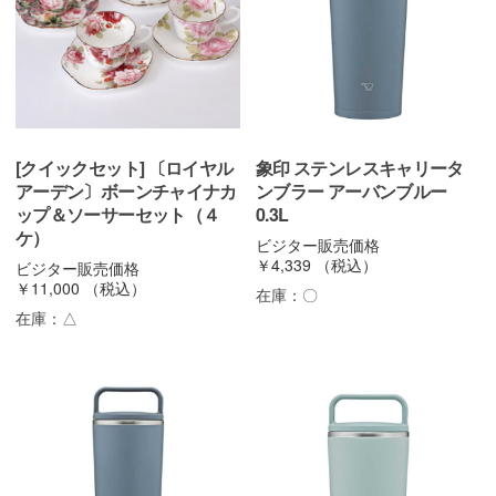
[クイックセット] 〔ロイヤル
象印 ステンレスキャリータ
アーデン〕ボーンチャイナカ
ンブラー アーバンブルー
ップ＆ソーサーセット（４
0.3L
ケ）
ビジター販売価格
￥4,339
（税込）
ビジター販売価格
￥11,000
（税込）
在庫：
〇
在庫：
△