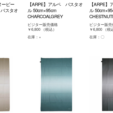
スヌーピー
【ARPE】アルペ バスタオ
【ARPE】
 バスタオ
ル 50cm×95cm
ル 50cm×
CHARCOALGREY
CHESTNU
ビジター販売価格
ビジター販売
￥6,800
（税込）
￥6,800
（税
在庫：
×
在庫：
〇