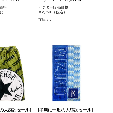
価格
ビジター販売価格
込）
￥2,750
（税込）
在庫：
○
の大感謝セール]
[半期に一度の大感謝セール]