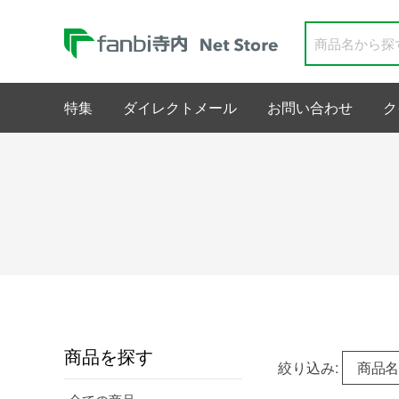
特集
ダイレクトメール
お問い合わせ
ク
商品を探す
絞り込み:
商品名