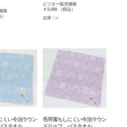
ビジター販売価格
￥3,080
（税込）
価格
込）
在庫：
○
にくい今治ラウン
毛羽落ちしにくい今治ラウン
バスタオル
ドリーフ バスタオル