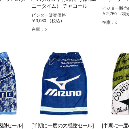
ニータイム） チャコール
ビジター販売
￥2,750
（税
ビジター販売価格
￥3,080
（税込）
在庫：
○
在庫：
○
感謝セール]
[半期に一度の大感謝セール]
[半期に一度