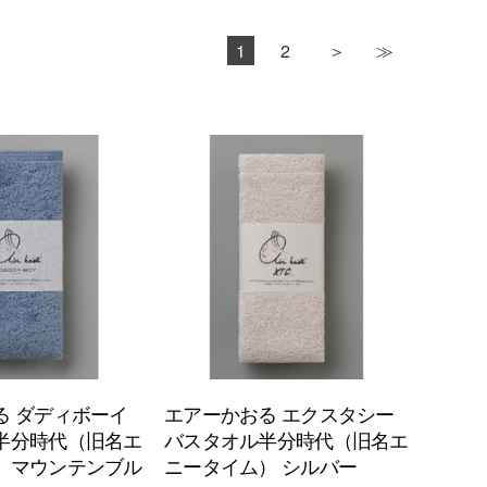
1
2
る ダディボーイ
エアーかおる エクスタシー
半分時代（旧名エ
バスタオル半分時代（旧名エ
）マウンテンブル
ニータイム） シルバー