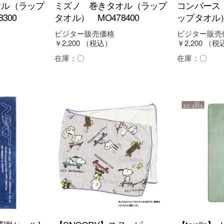
オル（ラップ
ミズノ 巻きタオル（ラップ
コンバース
300
タオル） MO478400
ップタオル）
ビジター販売価格
ビジター販売
￥2,200
（税込）
￥2,200
（税
在庫：
〇
在庫：
〇