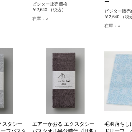
ー
ビジター販売価格
￥2,640
（税込）
ビジター販売
￥2,640
（税
在庫：
○
在庫：
○
クスタシー
エアーかおる エクスタシー
毛羽落ちし
ハーフバスタ
バスタオル半分時代（旧名エ
ドリーフ 