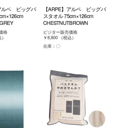
アルペ ビッグバ
【ARPE】アルペ ビッグバ
cm×126cm
スタオル 75cm×126cm
GREY
CHESTNUTBROWN
価格
ビジター販売価格
込）
￥8,800
（税込）
在庫：
〇