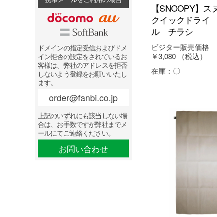
【SNOOPY】
クイックドライ
ル チラシ
ビジター販売価格
ドメインの指定受信およびドメ
￥3,080
（税込）
イン拒否の設定をされているお
客様は、弊社のアドレスを拒否
在庫：
〇
しないよう登録をお願いいたし
ます。
order@fanbi.co.jp
上記のいずれにも該当しない場
合は、お手数ですが弊社までメ
ールにてご連絡ください。
お問い合わせ