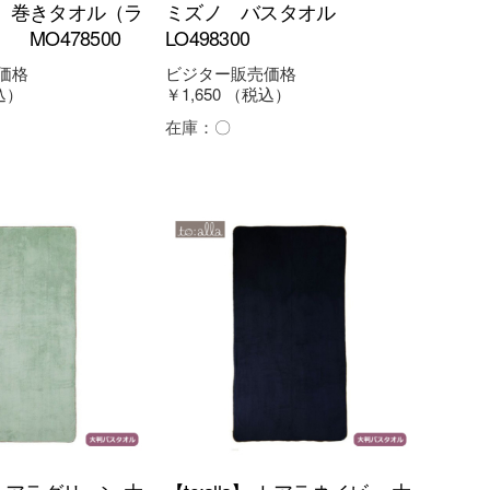
 巻きタオル（ラ
ミズノ バスタオル
 MO478500
LO498300
価格
ビジター販売価格
込）
￥1,650
（税込）
在庫：
〇