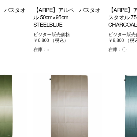
ペ バスタオ
【ARPE】アルペ バスタオ
【ARPE】
ル 50cm×95cm
スタオル 75
STEELBLUE
CHARCOAL
ビジター販売価格
ビジター販売
￥6,800
（税込）
￥8,800
（税
在庫：
×
在庫：
〇