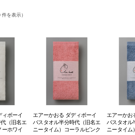
60 件を表示）
ディボーイ
エアーかおる ダディボーイ
エアーかお
時代（旧名エ
バスタオル半分時代（旧名エ
バスタオル
ノーホワイ
ニータイム）コーラルピンク
ニータイム