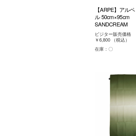
【ARPE】アル
ル 50cm×95cm
SANDCREAM
ビジター販売価格
￥6,800
（税込）
在庫：
〇