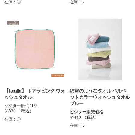
在庫：
〇
在庫：
×
【to:alla】 トアラピンク ウォ
綿雪のようなタオル ベルベ
ッシュタオル
ットカラーウォッシュタオル
ブルー
ビジター販売価格
￥330
（税込）
ビジター販売価格
￥440
（税込）
在庫：
〇
在庫：
○