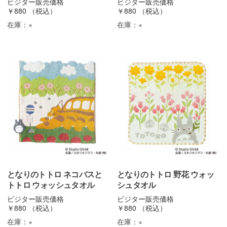
ビジター販売価格
ビジター販売価格
￥880
（税込）
￥880
（税込）
在庫：
×
在庫：
×
となりのトトロ ネコバスと
となりのトトロ 野花 ウォッ
トトロ ウォッシュタオル
シュタオル
ビジター販売価格
ビジター販売価格
￥880
（税込）
￥880
（税込）
在庫：
×
在庫：
×