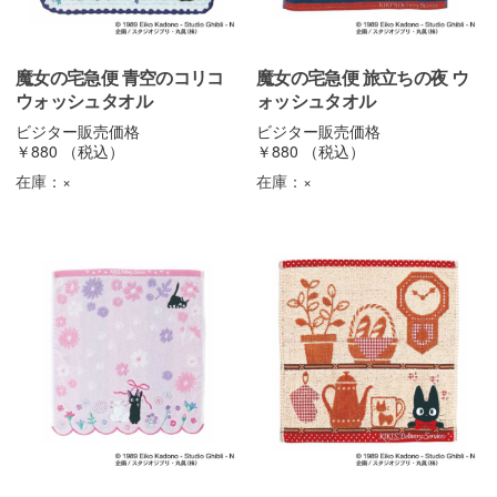
魔女の宅急便 青空のコリコ
魔女の宅急便 旅立ちの夜 ウ
ウォッシュタオル
ォッシュタオル
ビジター販売価格
ビジター販売価格
￥880
（税込）
￥880
（税込）
在庫：
×
在庫：
×