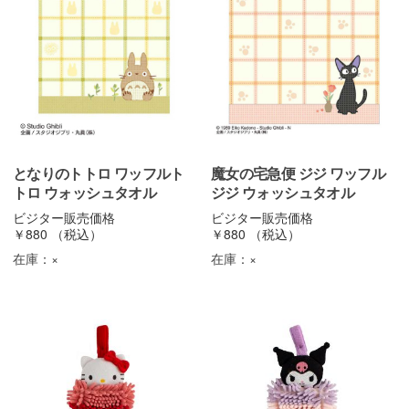
となりのトトロ ワッフルト
魔女の宅急便 ジジ ワッフル
トロ ウォッシュタオル
ジジ ウォッシュタオル
ビジター販売価格
ビジター販売価格
￥880
（税込）
￥880
（税込）
在庫：
×
在庫：
×