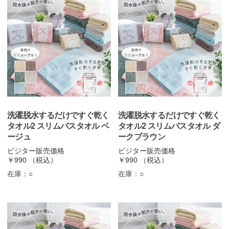
洗濯脱水するだけですぐ乾く
洗濯脱水するだけですぐ乾く
タオル2 スリムバスタオル ベ
タオル2 スリムバスタオル ダ
ージュ
ークブラウン
ビジター販売価格
ビジター販売価格
￥990
（税込）
￥990
（税込）
在庫：
○
在庫：
○