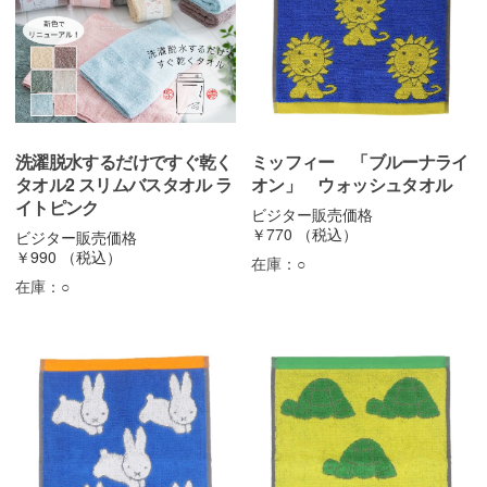
洗濯脱水するだけですぐ乾く
ミッフィー 「ブルーナライ
タオル2 スリムバスタオル ラ
オン」 ウォッシュタオル
イトピンク
ビジター販売価格
￥770
（税込）
ビジター販売価格
￥990
（税込）
在庫：
○
在庫：
○