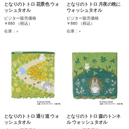
となりのトトロ 花景色 ウォ
となりのトトロ 月夜の晩に
ッシュタオル
ウォッシュタオル
ビジター販売価格
ビジター販売価格
￥880
（税込）
￥880
（税込）
在庫：
×
在庫：
×
となりのトトロ 通り道 ウォ
となりのトトロ 森のトンネ
ッシュタオル
ル ウォッシュタオル