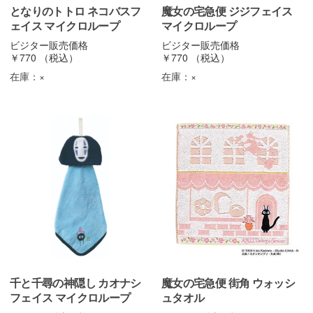
となりのトトロ ネコバスフ
魔女の宅急便 ジジフェイス
ェイス マイクロループ
マイクロループ
ビジター販売価格
ビジター販売価格
￥770
（税込）
￥770
（税込）
在庫：
×
在庫：
×
千と千尋の神隠し カオナシ
魔女の宅急便 街角 ウォッシ
フェイス マイクロループ
ュタオル