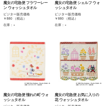
魔女の宅急便 フラワーレー
魔女の宅急便 シェルフ ウォ
ン ウォッシュタオル
ッシュタオル
ビジター販売価格
ビジター販売価格
￥880
（税込）
￥880
（税込）
在庫：
×
在庫：
×
魔女の宅急便 憧れの町 ウォ
魔女の宅急便 お気に入りの
ッシュタオル
花 ウォッシュタオル