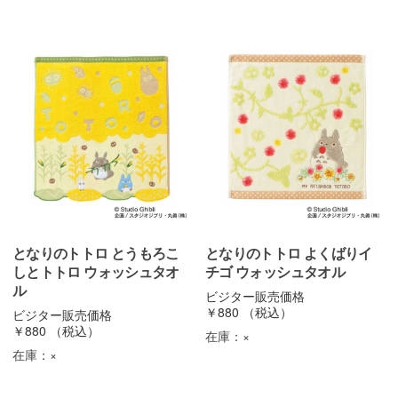
となりのトトロ とうもろこ
となりのトトロ よくばりイ
しとトトロ ウォッシュタオ
チゴ ウォッシュタオル
ル
ビジター販売価格
￥880
（税込）
ビジター販売価格
￥880
（税込）
在庫：
×
在庫：
×