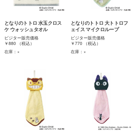
となりのトトロ 水玉クロス
となりのトトロ 大トトロフ
ケ ウォッシュタオル
ェイス マイクロループ
ビジター販売価格
ビジター販売価格
￥880
（税込）
￥770
（税込）
在庫：
×
在庫：
×