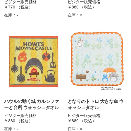
ビジター販売価格
ビジター販売価格
￥770
（税込）
￥880
（税込）
在庫：
×
在庫：
○
ハウルの動く城 カルシファ
となりのトトロ 大きな傘 ウ
ーと台所 ウォッシュタオル
ォッシュタオル
ビジター販売価格
ビジター販売価格
￥880
（税込）
￥880
（税込）
在庫：
×
在庫：
×