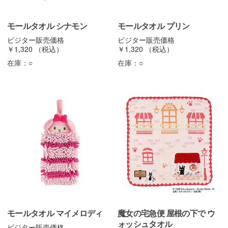
モールタオル シナモン
モールタオル プリン
ビジター販売価格
ビジター販売価格
￥1,320
（税込）
￥1,320
（税込）
在庫：
○
在庫：
○
モールタオル マイメロディ
魔女の宅急便 屋根の下で ウ
ォッシュタオル
ビジター販売価格