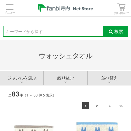
>
買い物かご
検索
キーワードから探す
ウォッシュタオル
ジャンルを選ぶ
絞り込む
並べ替え
83
全
件（1 ～ 60 件を表示）
1
2