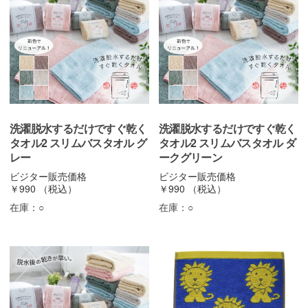
洗濯脱水するだけですぐ乾く
洗濯脱水するだけですぐ乾く
タオル2 スリムバスタオル グ
タオル2 スリムバスタオル ダ
レー
ークグリーン
ビジター販売価格
ビジター販売価格
￥990
（税込）
￥990
（税込）
在庫：
○
在庫：
○