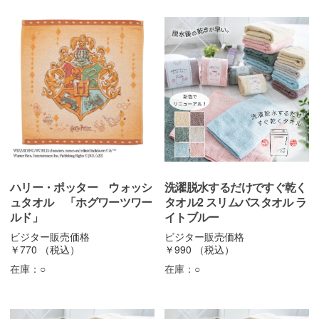
ハリー・ポッター ウォッシ
洗濯脱水するだけですぐ乾く
ュタオル 「ホグワーツワー
タオル2 スリムバスタオル ラ
ルド」
イトブルー
ビジター販売価格
ビジター販売価格
￥770
（税込）
￥990
（税込）
在庫：
○
在庫：
○