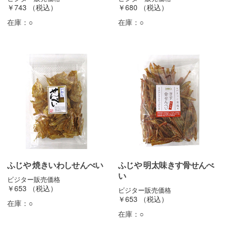
￥743
（税込）
￥680
（税込）
在庫：
○
在庫：
○
ふじや 焼きいわしせんべい
ふじや 明太味きす骨せんべ
い
ビジター販売価格
￥653
（税込）
ビジター販売価格
￥653
（税込）
在庫：
○
在庫：
○