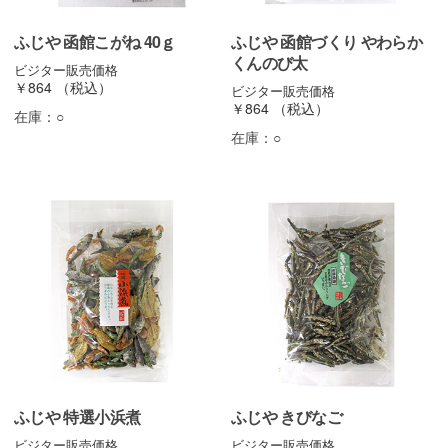
ふじや 函館こがね 40ｇ
ふじや 函館づくり やわらか
くんのび太
ビジター販売価格
￥864
（税込）
ビジター販売価格
￥864
（税込）
在庫：
○
在庫：
○
ふじや 特選小浜煮
ふじや きびなご
ビジター販売価格
ビジター販売価格