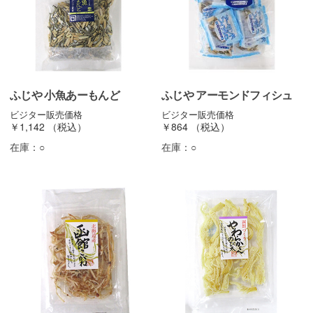
ふじや 小魚あーもんど
ふじや アーモンドフィシュ
ビジター販売価格
ビジター販売価格
￥1,142
（税込）
￥864
（税込）
在庫：
○
在庫：
○