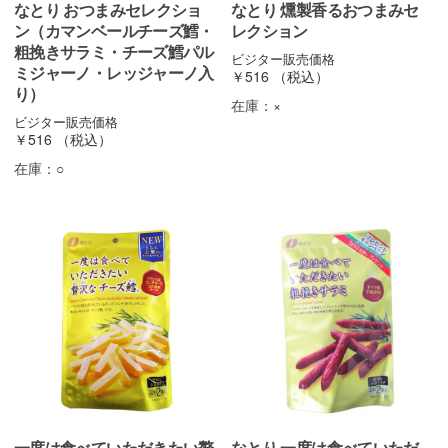
なとり おつまみセレクショ
なとり 燻製香るおつまみセ
ン（カマンベールチーズ鱈・
レクション
粗挽きサラミ・チーズ鱈パル
ビジター販売価格
ミジャーノ・レッジャーノ入
￥516
（税込）
り）
在庫：
×
ビジター販売価格
￥516
（税込）
在庫：
○
一度は食べていただきたい贅
なとり 一度は食べていただ