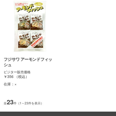
フジサワ アーモンドフィッ
シュ
ビジター販売価格
￥356
（税込）
在庫：
×
23
全
件（1～23件を表示）