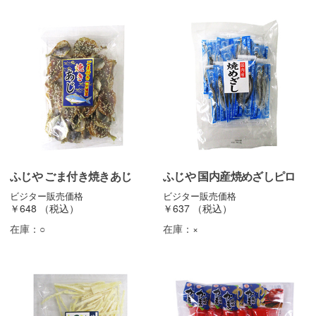
ふじや ごま付き焼きあじ
ふじや 国内産焼めざしピロ
ビジター販売価格
ビジター販売価格
￥648
（税込）
￥637
（税込）
在庫：
○
在庫：
×