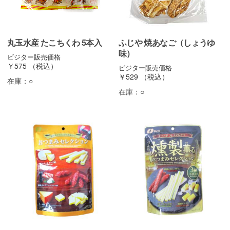
丸玉水産 たこちくわ 5本入
ふじや 焼あなご（しょうゆ
味）
ビジター販売価格
￥575
（税込）
ビジター販売価格
￥529
（税込）
在庫：
○
在庫：
○