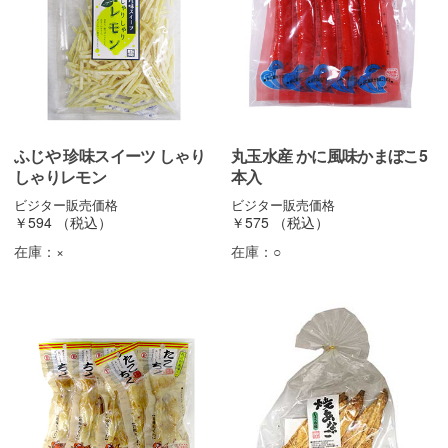
ふじや 珍味スイーツ しゃり
丸玉水産 かに風味かまぼこ5
しゃりレモン
本入
ビジター販売価格
ビジター販売価格
￥594
（税込）
￥575
（税込）
在庫：
×
在庫：
○