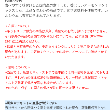
食べやすく味付けした国内産の煮干しと、香ばしいアーモンドをミ
ックスした、上品な味わいの商品です。化学調味料不使用です。カ
ルシウムも豊富に含まれております。
＜在庫について＞
※ネットストア限定の商品は原則、店舗でのお取り扱いはございません。
それ以外の商品の店舗での取り扱いについても、必ず店舗（06-6262-
2161)にご確認ください。
※店舗と同時販売のため、更新タイミングにより注文完了後でも品切れの
場合があります。ご容赦ください。その場合、メールにてご連絡させて
いただきます。
＜価格について＞
※当店では、店舗とネットストアで基本的には同一価格を設定しておりま
すが、それぞれの在庫状況や販売施策により、一時的に店舗限定・ネッ
トストア限定で価格が異なる場合がございます。
そのため、必ずしも両方の価格が常に同一とは限りません。
※画像やテキストの盗作は違法です※
当社サイトから画像や文章を無断で掲載された場合、著作権侵害となり