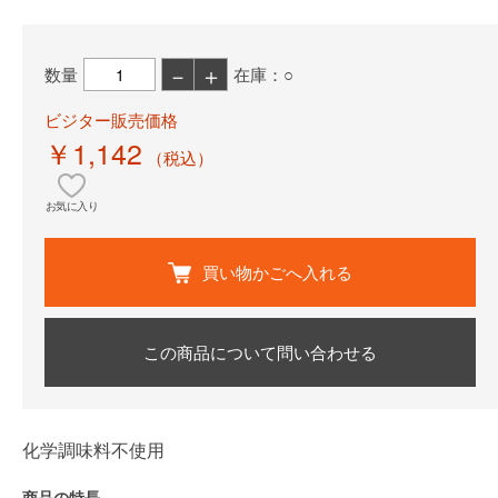
－
＋
数量
在庫：○
ビジター販売価格
￥1,142
（税込）
お気に入り
買い物かごへ入れる
この商品について問い合わせる
化学調味料不使用
商品の特長