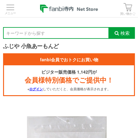
>
買い物かご
検索
キーワードから探す
ふじや 小魚あーもんど
fanbi会員でおトクにお買い物
ビジター販売価格 1,142円が
会員様特別価格でご提供中！
※
していただくと、会員価格が表示されます。
ログイン