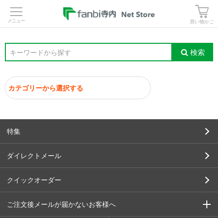
>
買い物かご
検索
キーワードから探す
特集
ダイレクトメール
クイックオーダー
ご注文後メールが届かないお客様へ