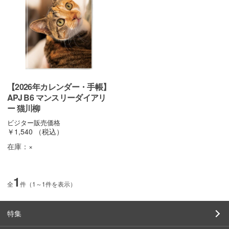
【2026年カレンダー・手帳】
APJ B6 マンスリーダイアリ
ー 猫川柳
ビジター販売価格
￥1,540
（税込）
在庫：
×
1
全
件（1～1件を表示）
特集