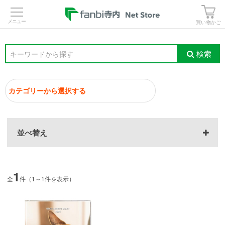
>
買い物かご
検索
キーワードから探す
並べ替え
1
全
件（1～1件を表示）