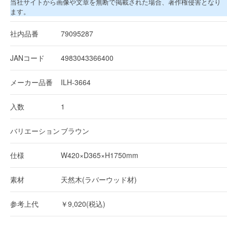
当社サイトから画像や文章を無断で掲載された場合、著作権侵害となり
ます。
社内品番
79095287
JANコード
4983043366400
メーカー品番
ILH-3664
入数
1
バリエーション
ブラウン
仕様
W420×D365×H1750mm
素材
天然木(ラバーウッド材)
参考上代
￥9,020(税込)