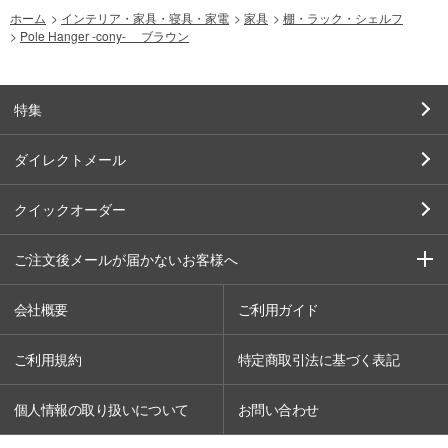
ホーム
>
インテリア・家具・寝具・家電
>
家具
>
棚・ラック・シェルフ
>
Pole Hanger -cony- ブラウン
特集
ダイレクトメール
クイックオーダー
ご注文後メールが届かないお客様へ
会社概要
ご利用ガイド
ご利用規約
特定商取引法に基づく表記
個人情報の取り扱いについて
お問い合わせ