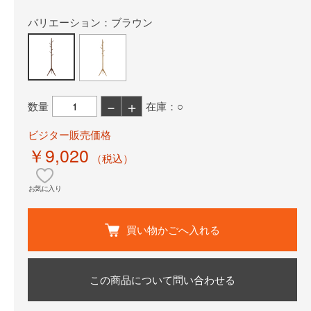
バリエーション：ブラウン
－
＋
数量
在庫：○
ビジター販売価格
￥9,020
（税込）
お気に入り
買い物かごへ入れる
この商品について問い合わせる