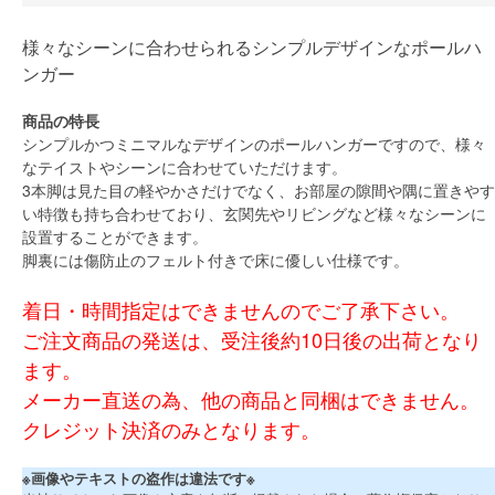
様々なシーンに合わせられるシンプルデザインなポールハ
ンガー
商品の特長
シンプルかつミニマルなデザインのポールハンガーですので、様々
なテイストやシーンに合わせていただけます。
3本脚は見た目の軽やかさだけでなく、お部屋の隙間や隅に置きやす
い特徴も持ち合わせており、玄関先やリビングなど様々なシーンに
設置することができます。
脚裏には傷防止のフェルト付きで床に優しい仕様です。
着日・時間指定はできませんのでご了承下さい。
ご注文商品の発送は、受注後約10日後の出荷となり
ます。
メーカー直送の為、他の商品と同梱はできません。
クレジット決済のみとなります。
※画像やテキストの盗作は違法です※