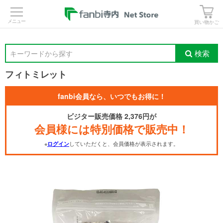
>
買い物かご
検索
キーワードから探す
フィトミレット
fanbi会員なら、いつでもお得に！
ビジター販売価格 2,376円が
会員様には特別価格で販売中！
※
していただくと、会員価格が表示されます。
ログイン