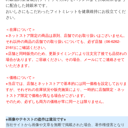
に配合した雑穀米です。
おいしさにもこだわったフィトミレットを健康維持にお役立てくだ
さい。
＜在庫について＞
※ネットストア限定の商品は原則、店舗でのお取り扱いはございません。
それ以外の商品の店舗での取り扱いについても、必ず店舗（06-6262-
2161)にご確認ください。
※店舗と同時販売のため、更新タイミングにより注文完了後でも品切れの
場合があります。ご容赦ください。その場合、メールにてご連絡させて
いただきます。
＜価格について＞
※当店では、店舗とネットストアで基本的には同一価格を設定しておりま
すが、それぞれの在庫状況や販売施策により、一時的に店舗限定・ネッ
トストア限定で価格が異なる場合がございます。
そのため、必ずしも両方の価格が常に同一とは限りません。
※画像やテキストの盗作は違法です※
当社サイトから画像や文章を無断で掲載された場合、著作権侵害となり