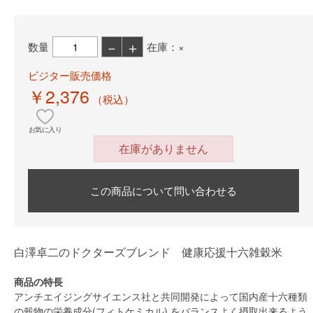
－
＋
数量
在庫：×
ビジター販売価格
￥2,376
（税込）
お気に入り
在庫がありません
この商品について問い合わせる
白澤卓二のドクターズブレンド 健康応援十六雑穀米
商品の特長
アンチエイジングサイエンス社と共同開発によって国内産十六種類
の穀物の栄養成分(フィトケミカル) をバランスよく摂取出来るよう