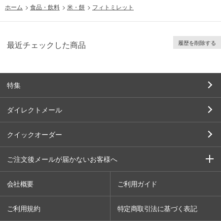
ホーム
>
食品・飲料
>
米・餅
>
フィトミレット
履歴を削除する
最近チェックした商品
特集
ダイレクトメール
クイックオーダー
ご注文後メールが届かないお客様へ
会社概要
ご利用ガイド
ご利用規約
特定商取引法に基づく表記