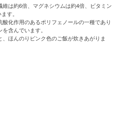
繊維は約6倍、マグネシウムは約4倍、ビタミン
います。
抗酸化作用のあるポリフェノールの一種であり
ンを含んでいます。
と、ほんのりピンク色のご飯が炊きあがりま