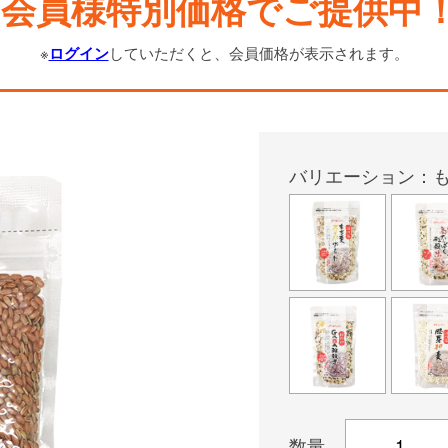
会員様特別価格でご提供中
※
ログイン
していただくと、会員価格が表示されます。
バリエーション：
数量