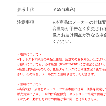
参考上代
￥594(税込)
注意事項
※本商品はメーカーの仕様
容量等が予告なく変更され
像とお届け商品が異なる場
ください。
＜在庫について＞
※ネットストア限定の商品は原則、店舗でのお取り扱いはござい
り扱いについても、必ず店舗（06-6262-2161)にご確認ください
※店舗と同時販売のため、更新タイミングにより注文完了後でも
さい。その場合、メールにてご連絡させていただきます。
＜価格について＞
※当店では、店舗とネットストアで基本的には同一価格を設定し
販売施策により、一時的に店舗限定・ネットストア限定で価格
そのため、必ずしも両方の価格が常に同一とは限りません。