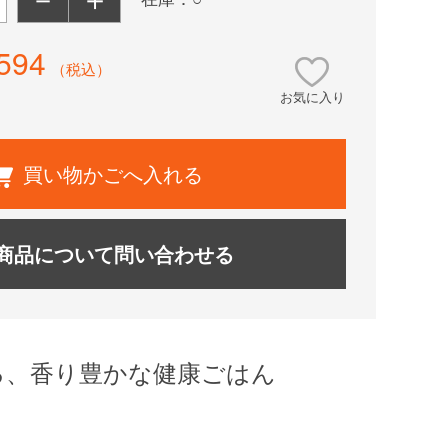
594
（税込）
お気に入り
買い物かごへ入れる
商品について問い合わせる
る、香り豊かな健康ごはん