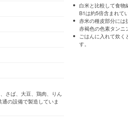
白米と比較して食物
B1は約5倍含まれて
赤米の種皮部分には
赤褐色の色素タンニ
ごはんに入れて炊く
す。
け、さば、大豆、鶏肉、りん
共通の設備で製造していま