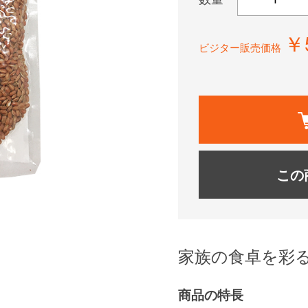
￥
ビジター販売価格
この
家族の食卓を彩
商品の特長