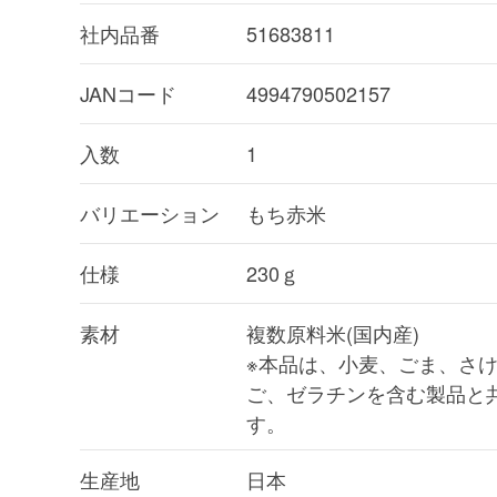
社内品番
51683811
JANコード
4994790502157
入数
1
バリエーション
もち赤米
仕様
230ｇ
素材
複数原料米(国内産)
※本品は、小麦、ごま、さ
ご、ゼラチンを含む製品と
す。
生産地
日本