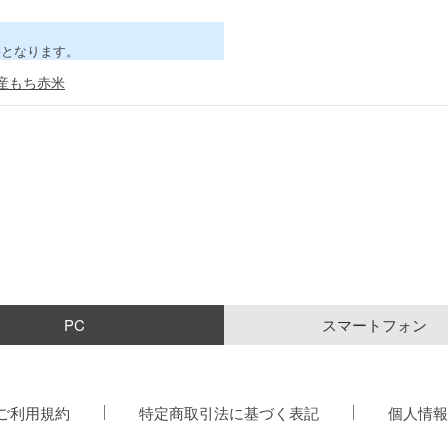
害となります。
産もち赤米
PC
スマートフォン
ご利用規約
特定商取引法に基づく表記
個人情報