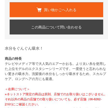
買い物かごへ入れる
この商品について問い合わせる
水分をぐんぐん吸水！
商品の特長
テレビやメディア等で大人気のエアーかおる。より太い糸を使用し
た上位モデルのエクスタシーシリーズです。一度使うと忘れられな
い驚きの吸水力。洗髪後の水分をしっかり吸水するため、スカルプ
ケア、ロングヘアの方にも最適。
＜在庫について＞
※ネットストア限定の商品は原則、店舗でのお取り扱いはございません。
それ以外の商品の店舗での取り扱いについても、必ず店舗（06-6262-
2161)にご確認ください。