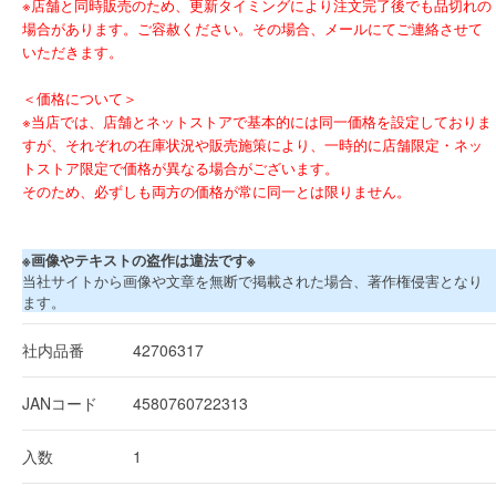
※店舗と同時販売のため、更新タイミングにより注文完了後でも品切れの
場合があります。ご容赦ください。その場合、メールにてご連絡させて
いただきます。
＜価格について＞
※当店では、店舗とネットストアで基本的には同一価格を設定しておりま
すが、それぞれの在庫状況や販売施策により、一時的に店舗限定・ネッ
トストア限定で価格が異なる場合がございます。
そのため、必ずしも両方の価格が常に同一とは限りません。
※画像やテキストの盗作は違法です※
当社サイトから画像や文章を無断で掲載された場合、著作権侵害となり
ます。
社内品番
42706317
JANコード
4580760722313
入数
1