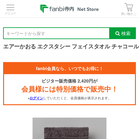
>
買い物かご
検索
キーワードから探す
エアーかおる エクスタシー フェイスタオル チャコール
fanbi会員なら、いつでもお得に！
ビジター販売価格 2,420円が
会員様には特別価格で販売中！
※
していただくと、会員価格が表示されます。
ログイン