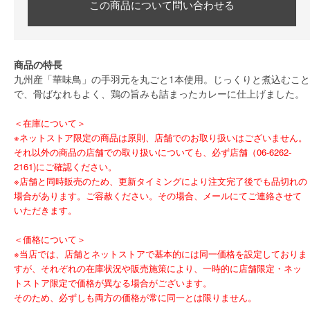
この商品について問い合わせる
商品の特長
九州産「華味鳥」の手羽元を丸ごと1本使用。じっくりと煮込むこと
で、骨ばなれもよく、鶏の旨みも詰まったカレーに仕上げました。
＜在庫について＞
※ネットストア限定の商品は原則、店舗でのお取り扱いはございません。
それ以外の商品の店舗での取り扱いについても、必ず店舗（06-6262-
2161)にご確認ください。
※店舗と同時販売のため、更新タイミングにより注文完了後でも品切れの
場合があります。ご容赦ください。その場合、メールにてご連絡させて
いただきます。
＜価格について＞
※当店では、店舗とネットストアで基本的には同一価格を設定しておりま
すが、それぞれの在庫状況や販売施策により、一時的に店舗限定・ネッ
トストア限定で価格が異なる場合がございます。
そのため、必ずしも両方の価格が常に同一とは限りません。