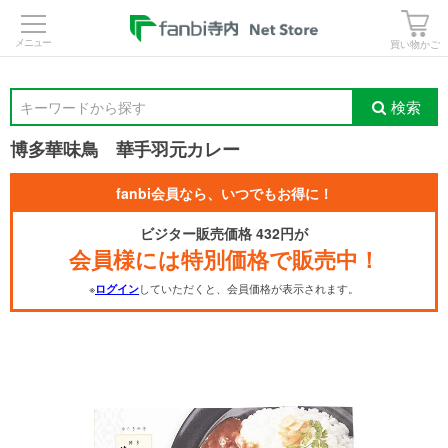
>
買い物かご
検索
キーワードから探す
博多華味鳥 華手羽元カレー
fanbi会員なら、いつでもお得に！
ビジター販売価格 432円が
会員様には特別価格で販売中！
※
していただくと、会員価格が表示されます。
ログイン