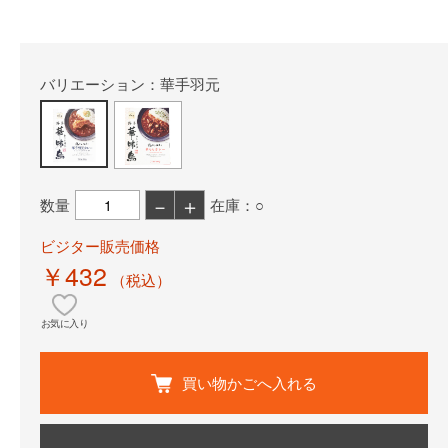
バリエーション：華手羽元
－
＋
数量
在庫：○
ビジター販売価格
￥432
（税込）
お気に入り
買い物かごへ入れる