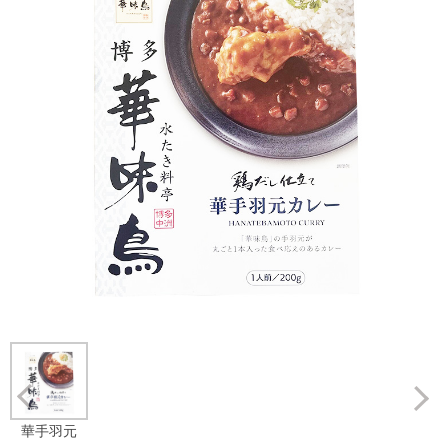
Prev
華手羽元