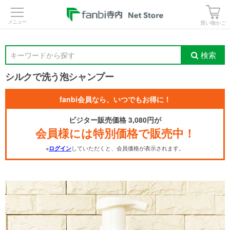
>
買い物かご
検索
キーワードから探す
シルクで洗う泡シャンプー
fanbi会員なら、いつでもお得に！
ビジター販売価格 3,080円が
会員様には特別価格で販売中！
※
していただくと、会員価格が表示されます。
ログイン