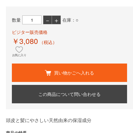
－
＋
数量
在庫：○
ビジター販売価格
￥3,080
（税込）
お気に入り
買い物かごへ入れる
この商品について問い合わせる
頭皮と髪にやさしい天然由来の保湿成分
商品の特長