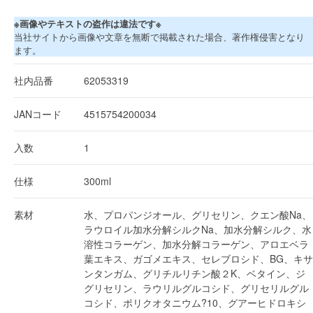
※画像やテキストの盗作は違法です※
当社サイトから画像や文章を無断で掲載された場合、著作権侵害となり
ます。
社内品番
62053319
JANコード
4515754200034
入数
1
仕様
300ml
素材
水、プロパンジオール、グリセリン、クエン酸Na、
ラウロイル加水分解シルクNa、加水分解シルク、水
溶性コラーゲン、加水分解コラーゲン、アロエベラ
葉エキス、ガゴメエキス、セレブロシド、BG、キサ
ンタンガム、グリチルリチン酸２K、ベタイン、ジ
グリセリン、ラウリルグルコシド、グリセリルグル
コシド、ポリクオタニウム?10、グアーヒドロキシ