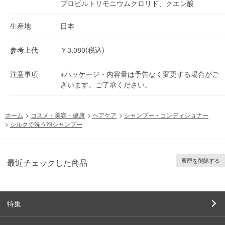
プロピルトリモニウムクロリド、クエン酸
生産地
日本
参考上代
￥3,080(税込)
注意事項
※パッケージ・内容量は予告なく変更する場合がご
ざいます。ご了承ください。
ホーム
>
コスメ・美容・健康
>
ヘアケア
>
シャンプー・コンディショナー
>
シルクで洗う泡シャンプー
履歴を削除する
最近チェックした商品
特集