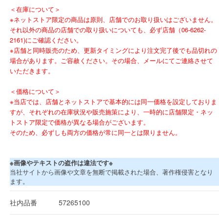
＜在庫について＞
※ネットストア限定の商品は原則、店舗でのお取り扱いはございません。
それ以外の商品の店舗での取り扱いについても、必ず店舗（06-6262-
2161)にご確認ください。
※店舗と同時販売のため、更新タイミングにより注文完了後でも品切れの
場合があります。ご容赦ください。その場合、メールにてご連絡させて
いただきます。
＜価格について＞
※当店では、店舗とネットストアで基本的には同一価格を設定しておりま
すが、それぞれの在庫状況や販売施策により、一時的に店舗限定・ネッ
トストア限定で価格が異なる場合がございます。
そのため、必ずしも両方の価格が常に同一とは限りません。
※画像やテキストの盗作は違法です※
当社サイトから画像や文章を無断で掲載された場合、著作権侵害となり
ます。
社内品番
57265100