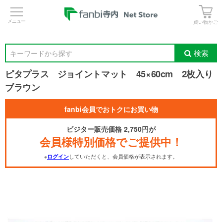
>
買い物かご
検索
キーワードから探す
ピタプラス ジョイントマット 45×60cm 2枚入り
ブラウン
fanbi会員でおトクにお買い物
ビジター販売価格 2,750円が
会員様特別価格でご提供中！
※
していただくと、会員価格が表示されます。
ログイン