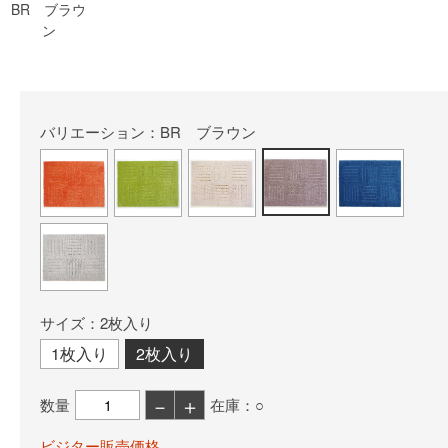
BR ブラウ
ン
バリエーション：BR ブラウン
サイズ：2枚入り
1枚入り
2枚入り
－
＋
数量
在庫：○
ビジター販売価格