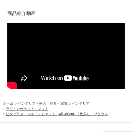
商品紹介動画
ホーム
>
インテリア・家具・寝具・家電
>
インテリア
>
ラグ・カーペット・マット
>
ピタプラス ジョイントマット 45×60cm 2枚入り ブラウン