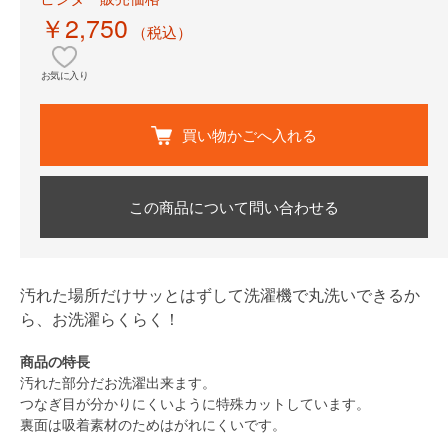
￥2,750
（税込）
お気に入り
買い物かごへ入れる
この商品について問い合わせる
汚れた場所だけサッとはずして洗濯機で丸洗いできるか
ら、お洗濯らくらく！
商品の特長
汚れた部分だお洗濯出来ます。
つなぎ目が分かりにくいように特殊カットしています。
裏面は吸着素材のためはがれにくいです。