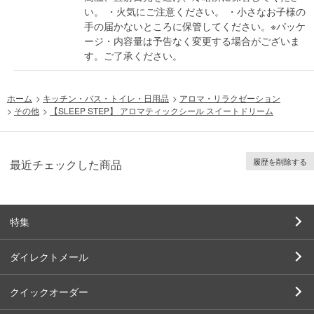
い。 ・火気にご注意ください。 ・小さなお子様の
手の届かないところに保管してください。※パッケ
ージ・内容量は予告なく変更する場合がございま
す。ご了承ください。
ホーム
>
キッチン・バス・トイレ・日用品
>
アロマ・リラクゼーション
>
その他
>
【SLEEP STEP】 アロマティックシール スイートドリーム
履歴を削除する
最近チェックした商品
特集
ダイレクトメール
クイックオーダー