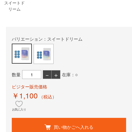
スイートド
リーム
バリエーション：スイートドリーム
－
＋
数量
在庫：○
ビジター販売価格
￥1,100
（税込）
お気に入り
買い物かごへ入れる