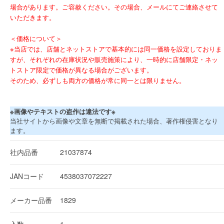
場合があります。ご容赦ください。その場合、メールにてご連絡させて
いただきます。
＜価格について＞
※当店では、店舗とネットストアで基本的には同一価格を設定しておりま
すが、それぞれの在庫状況や販売施策により、一時的に店舗限定・ネッ
トストア限定で価格が異なる場合がございます。
そのため、必ずしも両方の価格が常に同一とは限りません。
※画像やテキストの盗作は違法です※
当社サイトから画像や文章を無断で掲載された場合、著作権侵害となり
ます。
社内品番
21037874
JANコード
4538037072227
メーカー品番
1829
入数
1