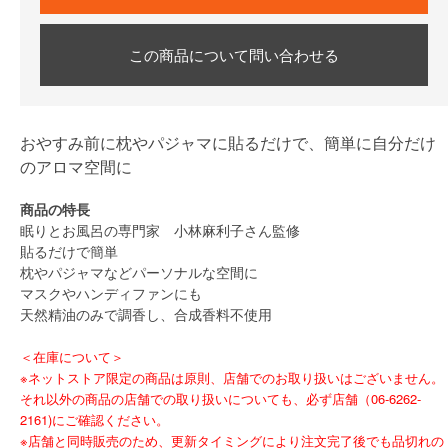
この商品について問い合わせる
おやすみ前に枕やパジャマに貼るだけで、簡単に自分だけ
のアロマ空間に
商品の特長
眠りとお風呂の専門家 小林麻利子さん監修
貼るだけで簡単
枕やパジャマなどパーソナルな空間に
マスクやハンディファンにも
天然精油のみで調香し、合成香料不使用
＜在庫について＞
※ネットストア限定の商品は原則、店舗でのお取り扱いはございません。
それ以外の商品の店舗での取り扱いについても、必ず店舗（06-6262-
2161)にご確認ください。
※店舗と同時販売のため、更新タイミングにより注文完了後でも品切れの