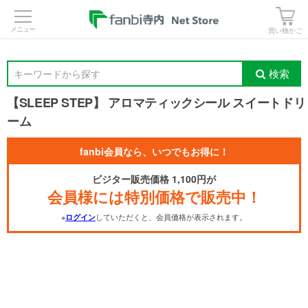
>
買い物かご
検索
キーワードから探す
【SLEEP STEP】 アロマティックシール スイートドリ
ーム
fanbi会員なら、いつでもお得に！
ビジター販売価格 1,100円が
会員様には特別価格で販売中！
※
していただくと、会員価格が表示されます。
ログイン