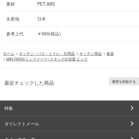
素材
PET.ABS
生産地
日本
参考上代
￥990(税込)
ホーム
>
キッチン・バス・トイレ・日用品
>
キッチン用品
>
食器
>
MIN FARG(ミンファーリ) スタッグ仕切皿 ピンク
履歴を削除する
最近チェックした商品
特集
ダイレクトメール
クイックオーダー