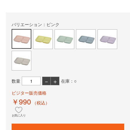
バリエーション：ピンク
－
＋
数量
在庫：○
ビジター販売価格
￥990
（税込）
お気に入り