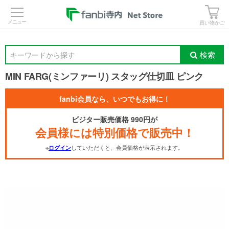
>
買い物かご
検索
キーワードから探す
MIN FARG(ミンファーリ) スタッグ仕切皿 ピンク
fanbi会員なら、いつでもお得に！
ビジター販売価格 990円が
会員様には特別価格で販売中！
※
していただくと、会員価格が表示されます。
ログイン