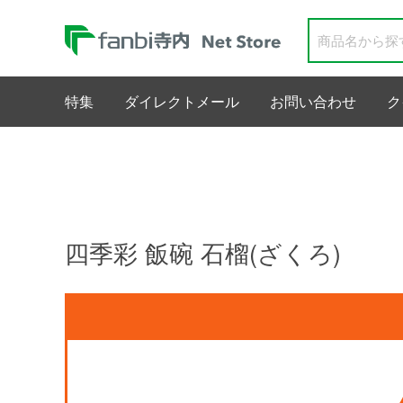
特集
ダイレクトメール
お問い合わせ
ク
四季彩 飯碗 石榴(ざくろ)