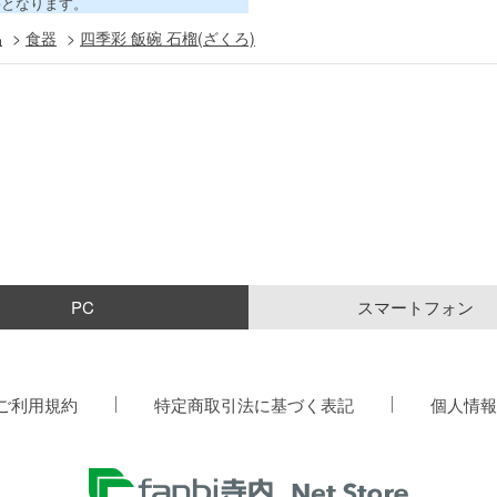
害となります。
品
>
食器
>
四季彩 飯碗 石榴(ざくろ)
PC
スマートフォン
ご利用規約
特定商取引法に基づく表記
個人情報