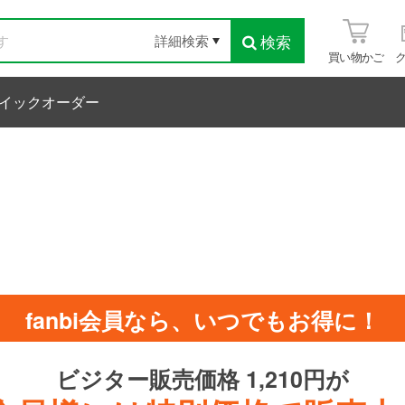
検索
詳細検索
買い物かご
イックオーダー
fanbi会員なら、いつでもお得に！
ビジター販売価格 1,210円が