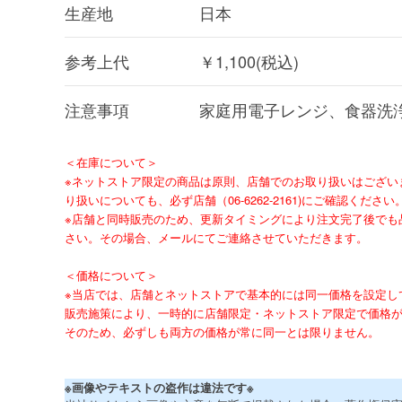
生産地
日本
参考上代
￥1,100(税込)
注意事項
家庭用電子レンジ、食器洗
＜在庫について＞
※ネットストア限定の商品は原則、店舗でのお取り扱いはござい
り扱いについても、必ず店舗（06-6262-2161)にご確認ください
※店舗と同時販売のため、更新タイミングにより注文完了後でも
さい。その場合、メールにてご連絡させていただきます。
＜価格について＞
※当店では、店舗とネットストアで基本的には同一価格を設定し
販売施策により、一時的に店舗限定・ネットストア限定で価格
そのため、必ずしも両方の価格が常に同一とは限りません。
※画像やテキストの盗作は違法です※