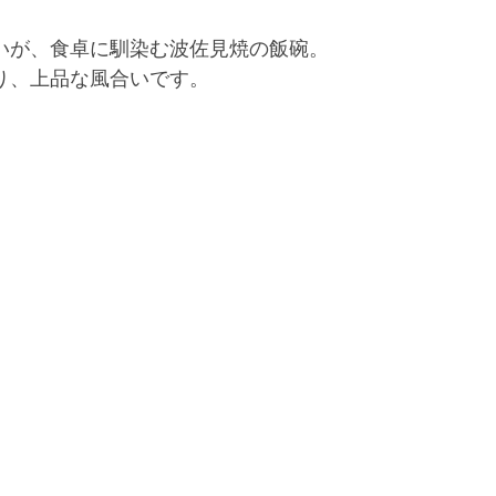
いが、食卓に馴染む波佐見焼の飯碗。
り、上品な風合いです。