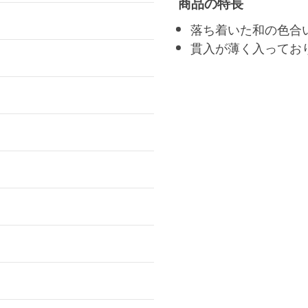
商品の特長
落ち着いた和の色合
貫入が薄く入ってお