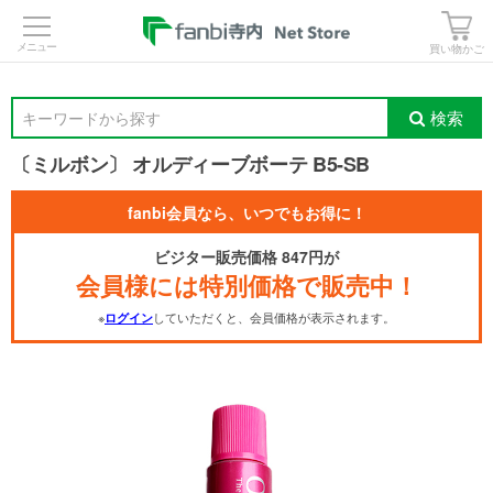
>
買い物かご
検索
キーワードから探す
〔ミルボン〕 オルディーブボーテ B5-SB
fanbi会員なら、いつでもお得に！
ビジター販売価格 847円が
会員様には特別価格で販売中！
※
していただくと、会員価格が表示されます。
ログイン