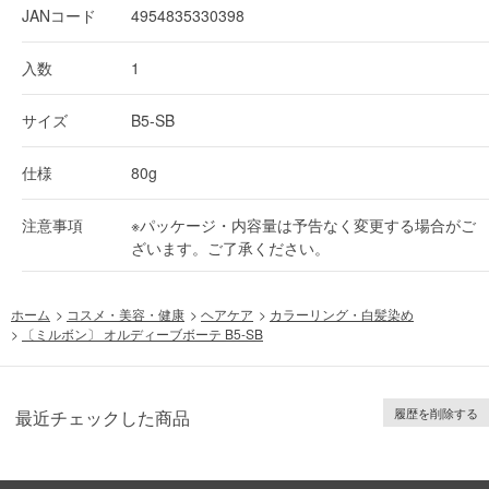
JANコード
4954835330398
入数
1
サイズ
B5-SB
仕様
80g
注意事項
※パッケージ・内容量は予告なく変更する場合がご
ざいます。ご了承ください。
ホーム
>
コスメ・美容・健康
>
ヘアケア
>
カラーリング・白髪染め
>
〔ミルボン〕 オルディーブボーテ B5-SB
履歴を削除する
最近チェックした商品