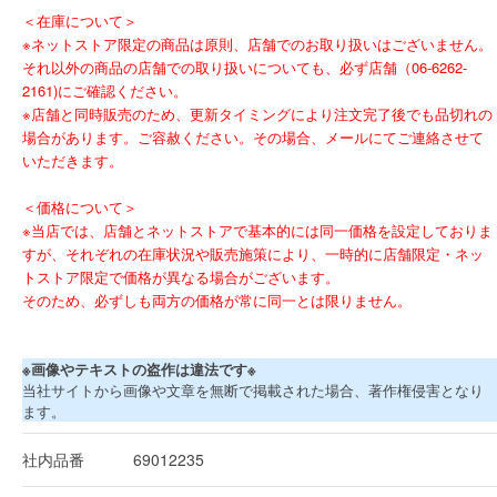
＜在庫について＞
※ネットストア限定の商品は原則、店舗でのお取り扱いはございません。
それ以外の商品の店舗での取り扱いについても、必ず店舗（06-6262-
2161)にご確認ください。
※店舗と同時販売のため、更新タイミングにより注文完了後でも品切れの
場合があります。ご容赦ください。その場合、メールにてご連絡させて
いただきます。
＜価格について＞
※当店では、店舗とネットストアで基本的には同一価格を設定しておりま
すが、それぞれの在庫状況や販売施策により、一時的に店舗限定・ネッ
トストア限定で価格が異なる場合がございます。
そのため、必ずしも両方の価格が常に同一とは限りません。
※画像やテキストの盗作は違法です※
当社サイトから画像や文章を無断で掲載された場合、著作権侵害となり
ます。
社内品番
69012235