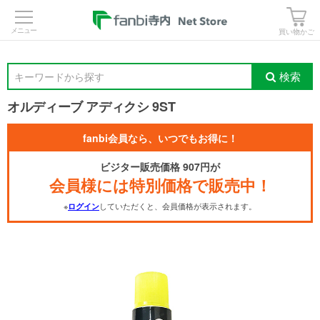
>
買い物かご
検索
キーワードから探す
オルディーブ アディクシ 9ST
fanbi会員なら、いつでもお得に！
ビジター販売価格 907円が
会員様には特別価格で販売中！
※
していただくと、会員価格が表示されます。
ログイン