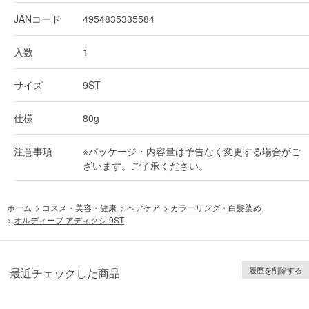
JANコード
4954835335584
入数
1
サイズ
9ST
仕様
80g
注意事項
※パッケージ・内容量は予告なく変更する場合がご
ざいます。ご了承ください。
ホーム
>
コスメ・美容・健康
>
ヘアケア
>
カラーリング・白髪染め
>
オルディーブ アディクシ 9ST
履歴を削除する
最近チェックした商品