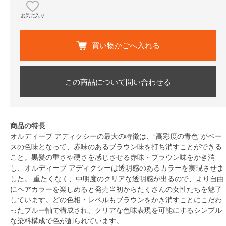
お気に入り
買い物かごへ入れる
この商品について問い合わせる
商品の特長
オルディーブ アディクシーの最大の特徴は、“高彩度の青色”がベー
スの色味となって、赤味のあるブラウン味を打ち消すことができる
こと。黒髪の重さや硬さを感じさせる赤味・ブラウン味をかき消
し、オルディーブ アディクシーは透明感のあるカラーを実現させま
した。 重たくなく、中明度のクリアな透明感が出るので、より自由
にヘアカラーを楽しめると発売当初からたくさんの女性たちを魅了
しています。どの色相・レベルもブラウンをかき消すことにこだわ
ったブルー軸で構成され、クリアな色味表現を可能にするシンプル
な染料構成で色が創られています。