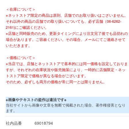
＜在庫について＞
※ネットストア限定の商品は原則、店舗でのお取り扱いはございません。
それ以外の商品の店舗での取り扱いについても、必ず店舗（06-6262-
2161)にご確認ください。
※店舗と同時販売のため、更新タイミングにより注文完了後でも品切れの
場合があります。ご容赦ください。その場合、メールにてご連絡させて
いただきます。
＜価格について＞
※当店では、店舗とネットストアで基本的には同一価格を設定しておりま
すが、それぞれの在庫状況や販売施策により、一時的に店舗限定・ネッ
トストア限定で価格が異なる場合がございます。
そのため、必ずしも両方の価格が常に同一とは限りません。
※画像やテキストの盗作は違法です※
当社サイトから画像や文章を無断で掲載された場合、著作権侵害となり
ます。
社内品番
69018794