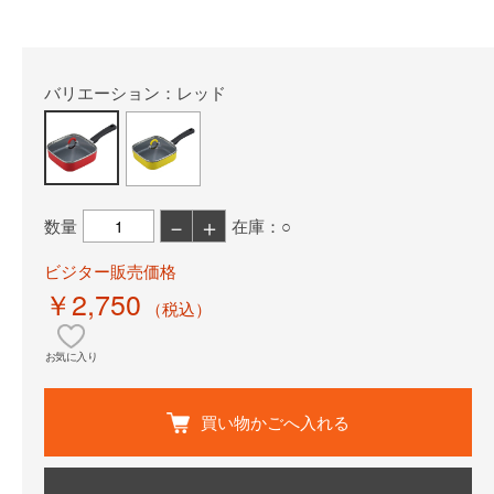
バリエーション：レッド
－
＋
数量
在庫：○
ビジター販売価格
￥2,750
（税込）
お気に入り
買い物かごへ入れる