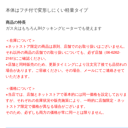
本体はフチ付で変形しにくい軽量タイプ
商品の特長
ガス火はもちろんIHクッキングヒーターでも使えます
＜在庫について＞
※ネットストア限定の商品は原則、店舗でのお取り扱いはございません。
それ以外の商品の店舗での取り扱いについても、必ず店舗（06-6262-
2161)にご確認ください。
※店舗と同時販売のため、更新タイミングにより注文完了後でも品切れの
場合があります。ご容赦ください。その場合、メールにてご連絡させて
いただきます。
＜価格について＞
※当店では、店舗とネットストアで基本的には同一価格を設定しておりま
すが、それぞれの在庫状況や販売施策により、一時的に店舗限定・ネッ
トストア限定で価格が異なる場合がございます。
そのため、必ずしも両方の価格が常に同一とは限りません。