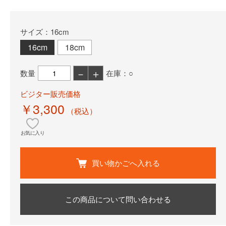
サイズ：16cm
16cm
18cm
－
＋
数量
在庫：○
ビジター販売価格
￥3,300
（税込）
お気に入り
買い物かごへ入れる
この商品について問い合わせる