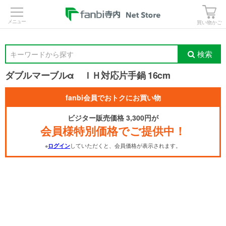
>
買い物かご
検索
キーワードから探す
ダブルマーブルα ＩＨ対応片手鍋 16cm
fanbi会員でおトクにお買い物
ビジター販売価格 3,300円が
会員様特別価格でご提供中！
※
していただくと、会員価格が表示されます。
ログイン