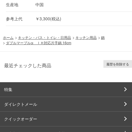
生産地
中国
参考上代
￥3,300(税込)
ホーム
>
キッチン・バス・トイレ・日用品
>
キッチン用品
>
鍋
>
ダブルマーブルα ＩＨ対応片手鍋 16cm
履歴を削除する
最近チェックした商品
特集
ダイレクトメール
クイックオーダー