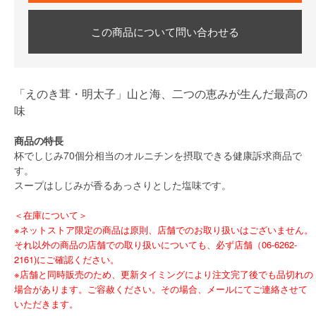
この商品について問い合わせる
「えのき茸・明太子」山と海、二つの恵みが生んだ最高の
味
商品の特長
杯でしじみ70個分相当のオルニチンを摂取できる健康訴求商品で
す。
スープはしじみが香るあっさりとした塩味です。
＜在庫について＞
※ネットストア限定の商品は原則、店舗でのお取り扱いはございません。
それ以外の商品の店舗での取り扱いについても、必ず店舗（06-6262-
2161)にご確認ください。
※店舗と同時販売のため、更新タイミングにより注文完了後でも品切れの
場合があります。ご容赦ください。その場合、メールにてご連絡させて
いただきます。