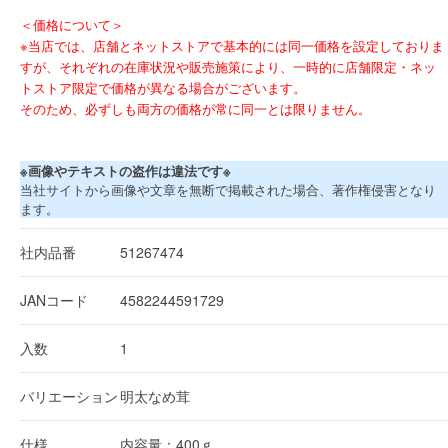
＜価格について＞
※当店では、店舗とネットストアで基本的には同一価格を設定しておりま
すが、それぞれの在庫状況や販売施策により、一時的に店舗限定・ネッ
トストア限定で価格が異なる場合がございます。
そのため、必ずしも両方の価格が常に同一とは限りません。
※画像やテキストの盗作は違法です※
当社サイトから画像や文章を無断で掲載された場合、著作権侵害となり
ます。
社内品番
51267474
JANコード
4582244591729
入数
1
バリエーション
明太なめ茸
仕様
内容量：400ｇ