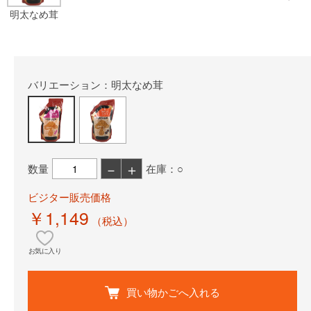
明太なめ茸
バリエーション：明太なめ茸
－
＋
数量
在庫：○
ビジター販売価格
￥1,149
（税込）
お気に入り
買い物かごへ入れる