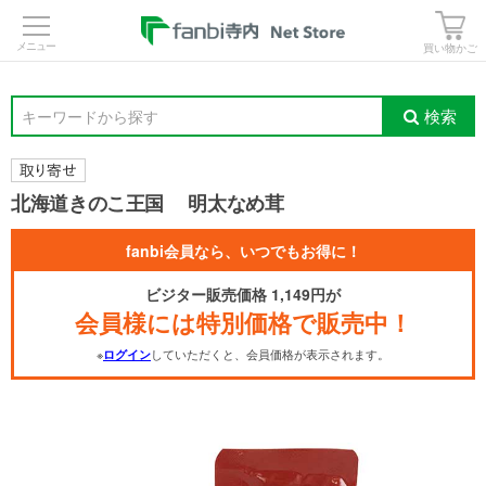
>
買い物かご
検索
キーワードから探す
北海道きのこ王国 明太なめ茸
fanbi会員なら、いつでもお得に！
ビジター販売価格 1,149円が
会員様には特別価格で販売中！
※
していただくと、会員価格が表示されます。
ログイン