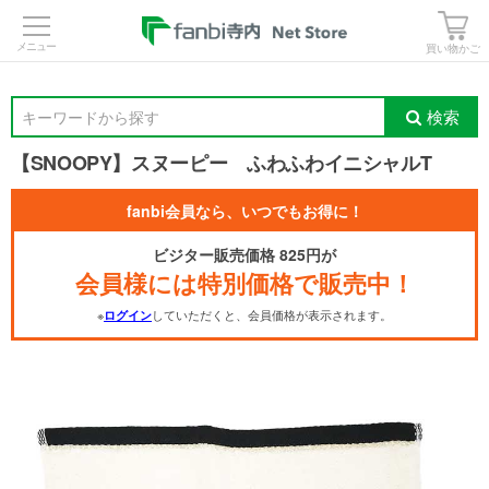
>
買い物かご
検索
キーワードから探す
【SNOOPY】スヌーピー ふわふわイニシャルT
fanbi会員なら、いつでもお得に！
ビジター販売価格 825円が
会員様には特別価格で販売中！
※
していただくと、会員価格が表示されます。
ログイン