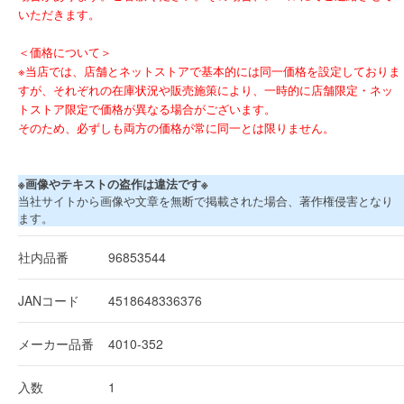
いただきます。
＜価格について＞
※当店では、店舗とネットストアで基本的には同一価格を設定しておりま
すが、それぞれの在庫状況や販売施策により、一時的に店舗限定・ネッ
トストア限定で価格が異なる場合がございます。
そのため、必ずしも両方の価格が常に同一とは限りません。
※画像やテキストの盗作は違法です※
当社サイトから画像や文章を無断で掲載された場合、著作権侵害となり
ます。
社内品番
96853544
JANコード
4518648336376
メーカー品番
4010-352
入数
1