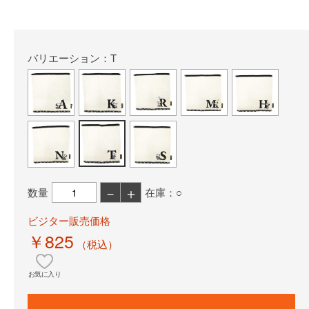
バリエーション：T
－
＋
数量
在庫：○
ビジター販売価格
￥825
（税込）
お気に入り