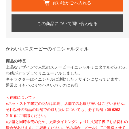
買い物かごへ入れる
この商品について問い合わせる
かわいいスヌーピーのイニシャルタオル
商品の特長
上品なデザインで人気のスヌーピーイニシャルミニタオルがふわふ
わ感がアップしてリニューアルしました。
キャラクターはイニシャルに連動したデザインになっています。
通常よりも小ぶりで小さいバッグにも◎
＜在庫について＞
※ネットストア限定の商品は原則、店舗でのお取り扱いはございません。
それ以外の商品の店舗での取り扱いについても、必ず店舗（06-6262-
2161)にご確認ください。
※店舗と同時販売のため、更新タイミングにより注文完了後でも品切れの
場合があります。ご容赦ください。その場合、メールにてご連絡させて