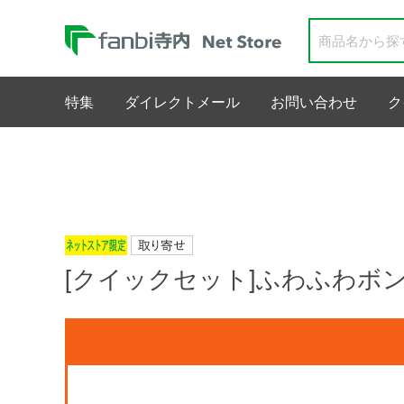
特集
ダイレクトメール
お問い合わせ
ク
[クイックセット]ふわふわボ