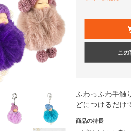
この
ふわっふわ手触
どにつけるだけ
商品の特長