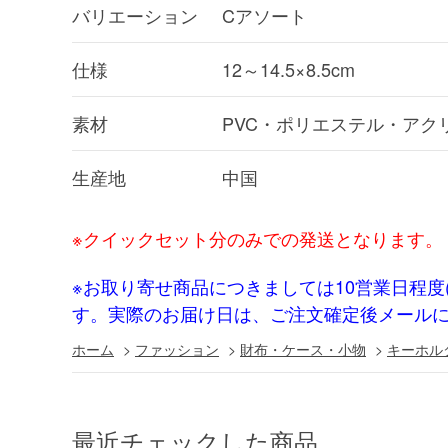
バリエーション
Cアソート
仕様
12～14.5×8.5cm
素材
PVC・ポリエステル・アク
生産地
中国
※クイックセット分のみでの発送となります。
※お取り寄せ商品につきましては10営業日程度
す。実際のお届け日は、ご注文確定後メール
ホーム
>
ファッション
>
財布・ケース・小物
>
キーホル
最近チェックした商品