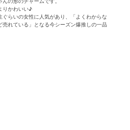
ゃんの形のチャームです。
よりかわいい♪
生ぐらいの女性に人気があり、「よくわからな
ど売れている」となる今シーズン爆推しの一品