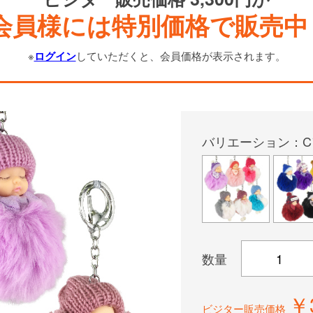
会員様には特別価格で販売中
※
ログイン
していただくと、会員価格が表示されます。
バリエーション：C
数量
￥
ビジター販売価格