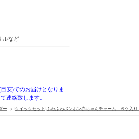
リルなど
(目安)でのお届けとなりま
にて連絡致します。
ダー
>
[クイックセット]ふわふわボンボン赤ちゃんチャーム ６ケ入り