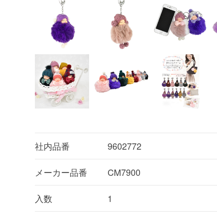
社内品番
9602772
メーカー品番
CM7900
入数
1