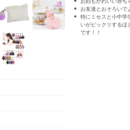
お顔もかわいい赤ち
お友達とおそろいで
特にミセスと小中学
いがビックリするほ
です！！