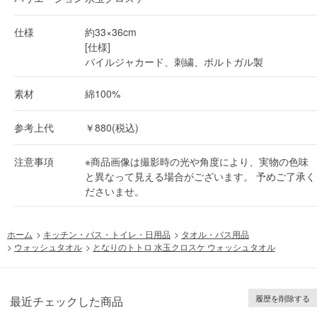
仕様
約33×36cm
[仕様]
パイルジャカード、刺繍、ポルトガル製
素材
綿100%
参考上代
￥880(税込)
注意事項
※商品画像は撮影時の光や角度により、実物の色味
と異なって見える場合がございます。 予めご了承く
ださいませ。
ホーム
>
キッチン・バス・トイレ・日用品
>
タオル・バス用品
>
ウォッシュタオル
>
となりのトトロ 水玉クロスケ ウォッシュタオル
履歴を削除する
最近チェックした商品