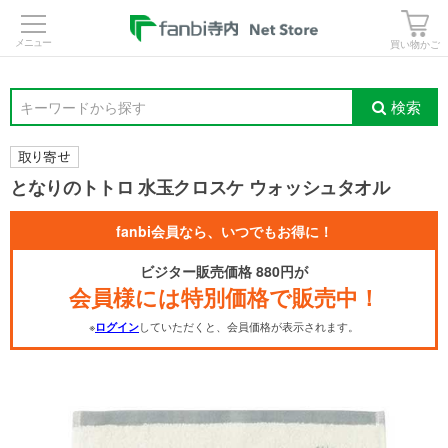
>
買い物かご
検索
キーワードから探す
となりのトトロ 水玉クロスケ ウォッシュタオル
fanbi会員なら、いつでもお得に！
ビジター販売価格 880円が
会員様には特別価格で販売中！
※
していただくと、会員価格が表示されます。
ログイン