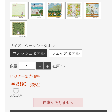
サイズ：ウォッシュタオル
ウォッシュタオル
フェイスタオル
－
＋
数量
在庫：×
ビジター販売価格
￥880
（税込）
お気に入り
在庫がありません