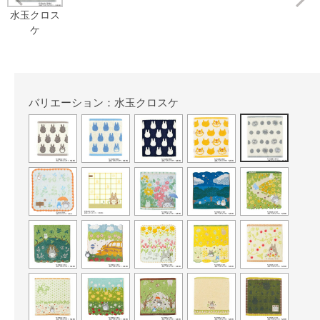
水玉クロス
ケ
バリエーション：水玉クロスケ