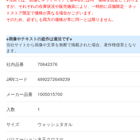
すが、それぞれの在庫状況や販売施策により、一時的に店舗限定・ネッ
トストア限定で価格が異なる場合がございます。
そのため、必ずしも両方の価格が常に同一とは限りません。
※画像やテキストの盗作は違法です※
当社サイトから画像や文章を無断で掲載された場合、著作権侵害となり
ます。
社内品番
70642376
JANコード
4992272649239
メーカー品番
1005015700
入数
1
サイズ
ウォッシュタオル
バリエーション
水玉クロスケ