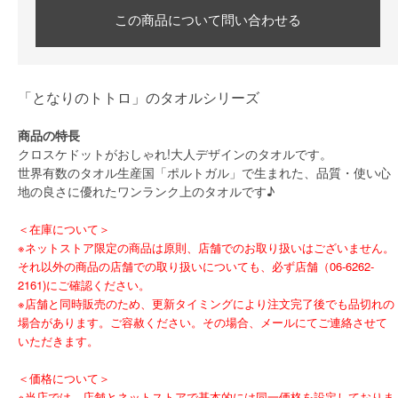
この商品について問い合わせる
「となりのトトロ」のタオルシリーズ
商品の特長
クロスケドットがおしゃれ!大人デザインのタオルです。
世界有数のタオル生産国「ポルトガル」で生まれた、品質・使い心
地の良さに優れたワンランク上のタオルです♪
＜在庫について＞
※ネットストア限定の商品は原則、店舗でのお取り扱いはございません。
それ以外の商品の店舗での取り扱いについても、必ず店舗（06-6262-
2161)にご確認ください。
※店舗と同時販売のため、更新タイミングにより注文完了後でも品切れの
場合があります。ご容赦ください。その場合、メールにてご連絡させて
いただきます。
＜価格について＞
※当店では、店舗とネットストアで基本的には同一価格を設定しておりま