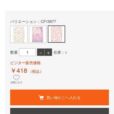
バリエーション：CF15677
－
＋
数量
在庫：○
ビジター販売価格
￥418
（税込）
お気に入り
買い物かごへ入れる