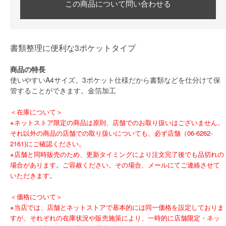
この商品について問い合わせる
書類整理に便利な3ポケットタイプ
商品の特長
使いやすいA4サイズ。3ポケット仕様だから書類などを仕分けて保
管することができます。金箔加工
＜在庫について＞
※ネットストア限定の商品は原則、店舗でのお取り扱いはございません。
それ以外の商品の店舗での取り扱いについても、必ず店舗（06-6262-
2161)にご確認ください。
※店舗と同時販売のため、更新タイミングにより注文完了後でも品切れの
場合があります。ご容赦ください。その場合、メールにてご連絡させて
いただきます。
＜価格について＞
※当店では、店舗とネットストアで基本的には同一価格を設定しておりま
すが、それぞれの在庫状況や販売施策により、一時的に店舗限定・ネッ