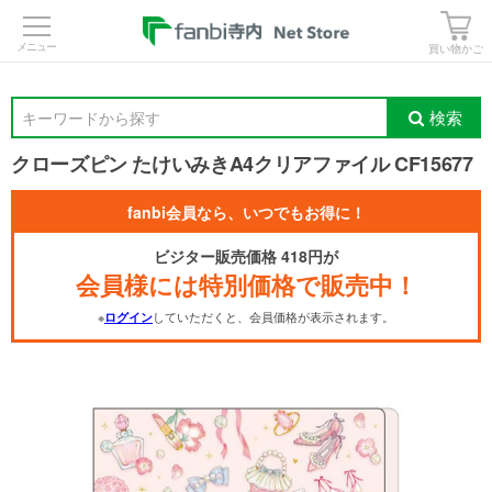
>
買い物かご
検索
キーワードから探す
クローズピン たけいみきA4クリアファイル CF15677
fanbi会員なら、いつでもお得に！
ビジター販売価格 418円が
会員様には特別価格で販売中！
※
していただくと、会員価格が表示されます。
ログイン