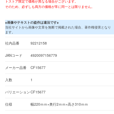
トストア限定で価格が異なる場合がございます。
そのため、必ずしも両方の価格が常に同一とは限りません。
※画像やテキストの盗作は違法です※
当社サイトから画像や文章を無断で掲載された場合、著作権侵害となり
ます。
社内品番
92212158
JANコード
4920097156779
メーカー品番
CF15677
入数
1
バリエーション
CF15677
仕様
幅220ｍｍ×奥行2ｍｍ×高さ310ｍｍ