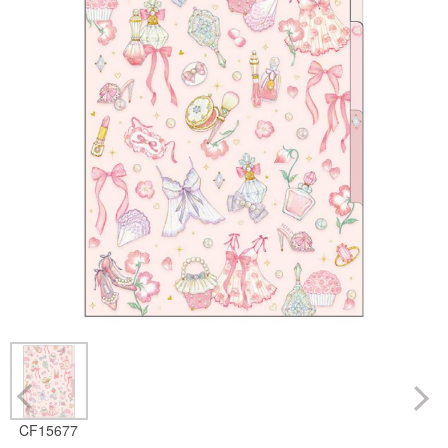
Prev
CF15677