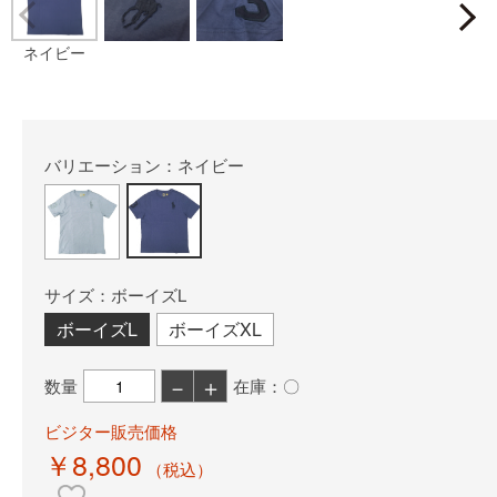
Prev
ネイビー
バリエーション：ネイビー
サイズ：ボーイズL
ボーイズL
ボーイズXL
－
＋
数量
在庫：〇
ビジター販売価格
￥8,800
（税込）