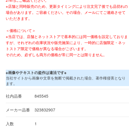
2161)にご確認ください。
※店舗と同時販売のため、更新タイミングにより注文完了後でも品切れの
場合があります。ご容赦ください。その場合、メールにてご連絡させて
いただきます。
＜価格について＞
※当店では、店舗とネットストアで基本的には同一価格を設定しておりま
すが、それぞれの在庫状況や販売施策により、一時的に店舗限定・ネッ
トストア限定で価格が異なる場合がございます。
そのため、必ずしも両方の価格が常に同一とは限りません。
※画像やテキストの盗作は違法です※
当社サイトから画像や文章を無断で掲載された場合、著作権侵害となり
ます。
社内品番
845545
メーカー品番
323832907
入数
1