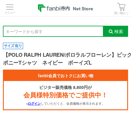
>
買い物かご
検索
キーワードから探す
【POLO RALPH LAUREN/ポロラルフローレン】ビッ
ポニーTシャツ ネイビー ボーイズL
fanbi会員でおトクにお買い物
ビジター販売価格 8,800円が
会員様特別価格でご提供中！
※
していただくと、会員価格が表示されます。
ログイン