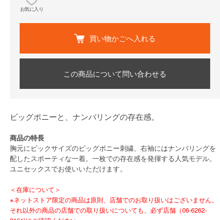
お気に入り
買い物かごへ入れる
この商品について問い合わせる
ビッグポニーと、ナンバリングの存在感。
商品の特長
胸元にビックサイズのビッグポニー刺繍、右袖にはナンバリングを
配したスポーティな一着。一枚での存在感を発揮する人気モデル。
ユニセックスでお使いいただけます。
＜在庫について＞
※ネットストア限定の商品は原則、店舗でのお取り扱いはございません。
それ以外の商品の店舗での取り扱いについても、必ず店舗（06-6262-